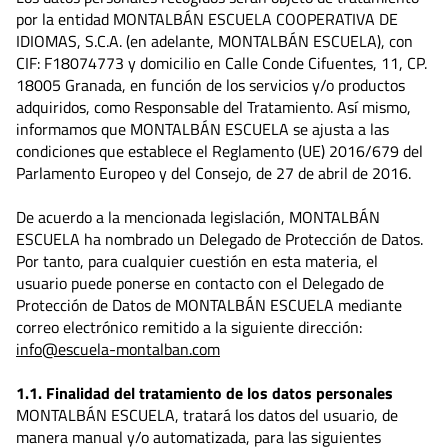
por la entidad MONTALBÁN ESCUELA COOPERATIVA DE
IDIOMAS, S.C.A. (en adelante, MONTALBÁN ESCUELA), con
CIF: F18074773 y domicilio en Calle Conde Cifuentes, 11, CP.
18005 Granada, en función de los servicios y/o productos
adquiridos, como Responsable del Tratamiento. Así mismo,
informamos que MONTALBÁN ESCUELA se ajusta a las
condiciones que establece el Reglamento (UE) 2016/679 del
Parlamento Europeo y del Consejo, de 27 de abril de 2016.
De acuerdo a la mencionada legislación, MONTALBÁN
ESCUELA ha nombrado un Delegado de Protección de Datos.
Por tanto, para cualquier cuestión en esta materia, el
usuario puede ponerse en contacto con el Delegado de
Protección de Datos de MONTALBÁN ESCUELA mediante
correo electrónico remitido a la siguiente dirección:
info@escuela-montalban.com
1.1. Finalidad del tratamiento de los datos personales
MONTALBÁN ESCUELA, tratará los datos del usuario, de
manera manual y/o automatizada, para las siguientes