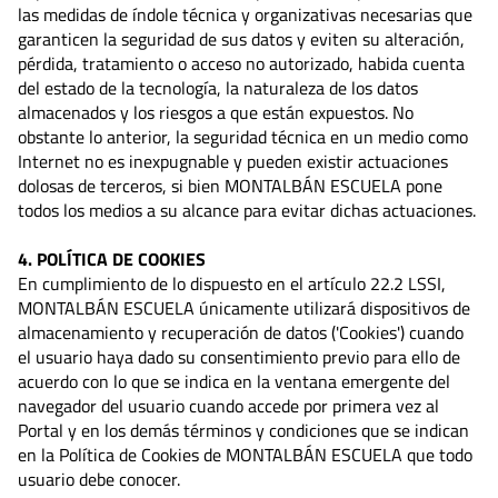
las medidas de índole técnica y organizativas necesarias que
garanticen la seguridad de sus datos y eviten su alteración,
pérdida, tratamiento o acceso no autorizado, habida cuenta
del estado de la tecnología, la naturaleza de los datos
almacenados y los riesgos a que están expuestos. No
obstante lo anterior, la seguridad técnica en un medio como
Internet no es inexpugnable y pueden existir actuaciones
dolosas de terceros, si bien MONTALBÁN ESCUELA pone
todos los medios a su alcance para evitar dichas actuaciones.
4. POLÍTICA DE COOKIES
En cumplimiento de lo dispuesto en el artículo 22.2 LSSI,
MONTALBÁN ESCUELA únicamente utilizará dispositivos de
almacenamiento y recuperación de datos ('Cookies') cuando
el usuario haya dado su consentimiento previo para ello de
acuerdo con lo que se indica en la ventana emergente del
navegador del usuario cuando accede por primera vez al
Portal y en los demás términos y condiciones que se indican
en la Política de Cookies de MONTALBÁN ESCUELA que todo
usuario debe conocer.