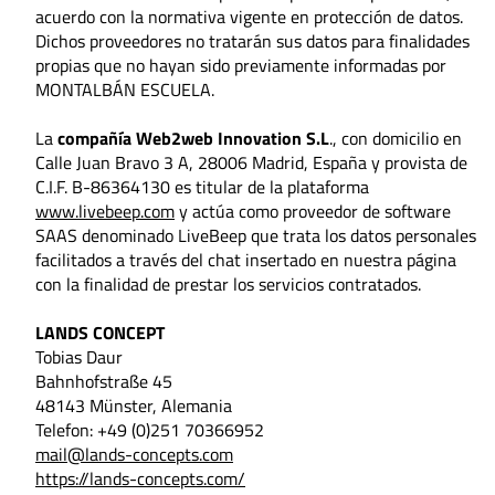
acuerdo con la normativa vigente en protección de datos.
Dichos proveedores no tratarán sus datos para finalidades
propias que no hayan sido previamente informadas por
MONTALBÁN ESCUELA.
La
compañía Web2web Innovation S.L
., con domicilio en
Calle Juan Bravo 3 A, 28006 Madrid, España y provista de
C.I.F. B-86364130 es titular de la plataforma
www.livebeep.com
y actúa como proveedor de software
SAAS denominado LiveBeep que trata los datos personales
facilitados a través del chat insertado en nuestra página
con la finalidad de prestar los servicios contratados.
LANDS CONCEPT
Tobias Daur
Bahnhofstraße 45
48143 Münster, Alemania
Telefon: +49 (0)251 70366952
mail@lands-concepts.com
https://lands-concepts.com/