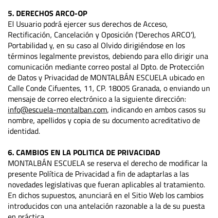
5. DERECHOS ARCO-OP
El Usuario podrá ejercer sus derechos de Acceso,
Rectificación, Cancelación y Oposición ('Derechos ARCO'),
Portabilidad y, en su caso al Olvido dirigiéndose en los
términos legalmente previstos, debiendo para ello dirigir una
comunicación mediante correo postal al Dpto. de Protección
de Datos y Privacidad de MONTALBÁN ESCUELA ubicado en
Calle Conde Cifuentes, 11, CP. 18005 Granada, o enviando un
mensaje de correo electrónico a la siguiente dirección:
info@escuela-montalban.com
, indicando en ambos casos su
nombre, apellidos y copia de su documento acreditativo de
identidad.
6. CAMBIOS EN LA POLITICA DE PRIVACIDAD
MONTALBÁN ESCUELA se reserva el derecho de modificar la
presente Política de Privacidad a fin de adaptarlas a las
novedades legislativas que fueran aplicables al tratamiento.
En dichos supuestos, anunciará en el Sitio Web los cambios
introducidos con una antelación razonable a la de su puesta
en práctica.