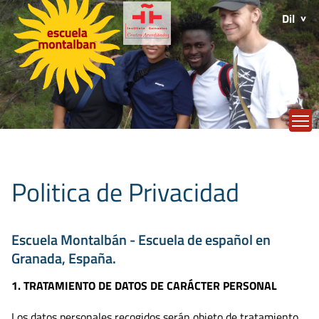
Dil
T
Politica de Privacidad
Escuela Montalbán - Escuela de español en
Granada, España.
1. TRATAMIENTO DE DATOS DE CARÁCTER PERSONAL
Los datos personales recogidos serán objeto de tratamiento