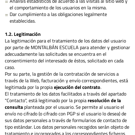
Análisis estadísticos de acuerdo a las visitas al sitio web y
el comportamiento de los usuarios en la misma.
Dar cumplimiento a las obligaciones legalmente
establecidas.
1.2. Legitimación
La legitimación para el tratamiento de los datos del usuario
por parte de MONTALBÁN ESCUELA para atender y gestionar
adecuadamente las solicitudes se encuentra en el
consentimiento del interesado de éstos, solicitado en cada
caso.
Por su parte, la gestión de la contratación de servicios a
través de la Web, facturación y envío correspondientes, está
legitimada por la propia
ejecución del contrato
.
El tratamiento de los datos facilitados a través del apartado
"Contacto", está legitimado por la propia
resolución de la
consulta
planteada por el usuario. Se permite al usuario el
envío no cifrado (o cifrado con PGP si el usuario lo desea) de
sus datos personales a través de formularios de contacto de
tipo estándar. Los datos personales recogidos serán objeto de
tratamiento e incorporados a los correspondientes ficheros