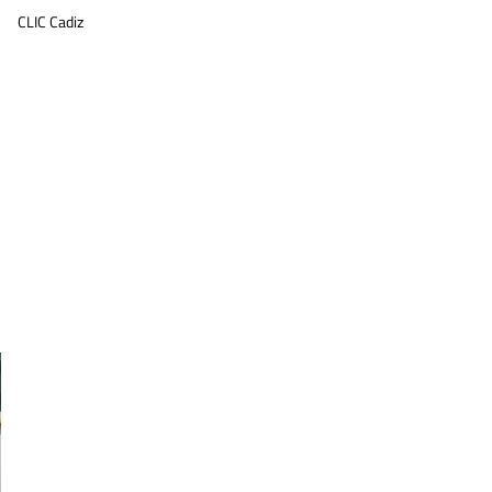
CLIC Cadiz