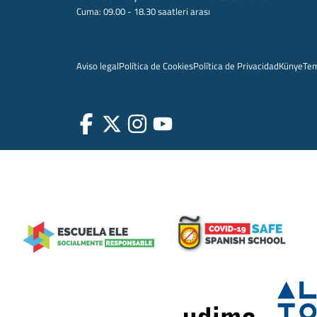
Cuma: 09.00 - 18.30 saatleri arası
Aviso legal
Política de Cookies
Política de Privacidad
Künye
Te