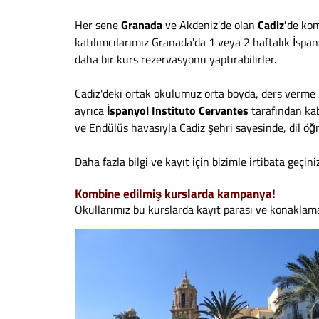
Her sene
Granada
ve Akdeniz'de olan
Cadiz'
de kom
katılımcılarımız Granada'da 1 veya 2 haftalık İspa
daha bir kurs rezervasyonu yaptırabilirler.
Cadiz'deki ortak okulumuz orta boyda, ders verme 
ayrıca
İspanyol Instituto Cervantes
tarafından kab
ve Endülüs havasıyla Cadiz şehri sayesinde, dil öğ
Daha fazla bilgi ve kayıt için bizimle irtibata geçiniz
Kombine edilmiş kurslarda kampanya!
Okullarımız bu kurslarda kayıt parası ve konaklam