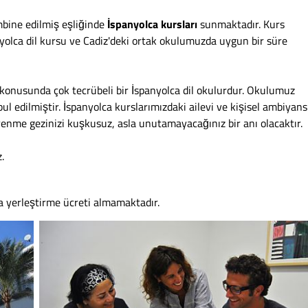
bine edilmiş eşliğinde
İspanyolca kursları
sunmaktadır. Kurs
nyolca dil kursu ve Cadiz'deki ortak okulumuzda uygun bir süre
konusunda çok tecrübeli bir İspanyolca dil okulurdur. Okulumuz
ul edilmiştir. İspanyolca kurslarımızdaki ailevi ve kişisel ambiyans
renme gezinizi kuşkusuz, asla unutamayacağınız bir anı olacaktır.
.
a yerleştirme ücreti almamaktadır.