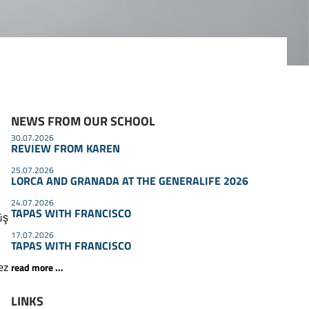
NEWS FROM OUR SCHOOL
30.07.2026
REVIEW FROM KAREN
25.07.2026
LORCA AND GRANADA AT THE GENERALIFE 2026
24.07.2026
TAPAS WITH FRANCISCO
üş
17.07.2026
TAPAS WITH FRANCISCO
ez
read more ...
LINKS