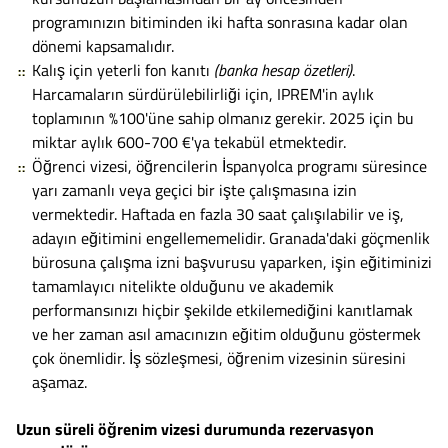
programınızın bitiminden iki hafta sonrasına kadar olan
dönemi kapsamalıdır.
Kalış için yeterli fon kanıtı
(banka hesap özetleri)
.
Harcamaların sürdürülebilirliği için, IPREM'in aylık
toplamının %100'üne sahip olmanız gerekir. 2025 için bu
miktar aylık 600-700 €'ya tekabül etmektedir.
Öğrenci vizesi, öğrencilerin İspanyolca programı süresince
yarı zamanlı veya geçici bir işte çalışmasına izin
vermektedir. Haftada en fazla 30 saat çalışılabilir ve iş,
adayın eğitimini engellememelidir. Granada'daki göçmenlik
bürosuna çalışma izni başvurusu yaparken, işin eğitiminizi
tamamlayıcı nitelikte olduğunu ve akademik
performansınızı hiçbir şekilde etkilemediğini kanıtlamak
ve her zaman asıl amacınızın eğitim olduğunu göstermek
çok önemlidir. İş sözleşmesi, öğrenim vizesinin süresini
aşamaz.
Uzun süreli öğrenim vizesi durumunda rezervasyon