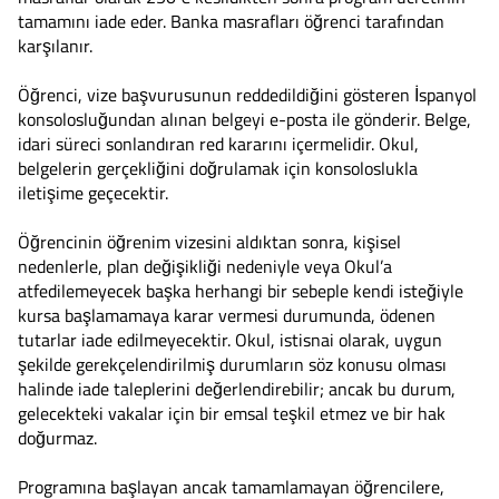
tamamını iade eder. Banka masrafları öğrenci tarafından
karşılanır.
Öğrenci, vize başvurusunun reddedildiğini gösteren İspanyol
konsolosluğundan alınan belgeyi e-posta ile gönderir. Belge,
idari süreci sonlandıran red kararını içermelidir. Okul,
belgelerin gerçekliğini doğrulamak için konsoloslukla
iletişime geçecektir.
Öğrencinin öğrenim vizesini aldıktan sonra, kişisel
nedenlerle, plan değişikliği nedeniyle veya Okul’a
atfedilemeyecek başka herhangi bir sebeple kendi isteğiyle
kursa başlamamaya karar vermesi durumunda, ödenen
tutarlar iade edilmeyecektir. Okul, istisnai olarak, uygun
şekilde gerekçelendirilmiş durumların söz konusu olması
halinde iade taleplerini değerlendirebilir; ancak bu durum,
gelecekteki vakalar için bir emsal teşkil etmez ve bir hak
doğurmaz.
Programına başlayan ancak tamamlamayan öğrencilere,