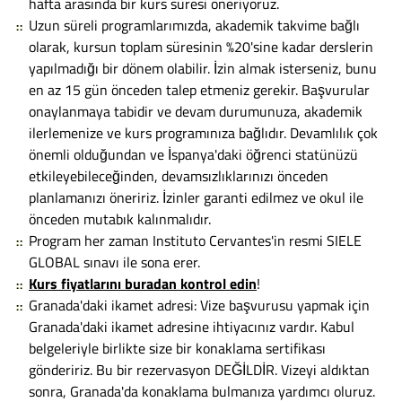
hafta arasında bir kurs süresi öneriyoruz.
Uzun süreli programlarımızda, akademik takvime bağlı
olarak, kursun toplam süresinin %20'sine kadar derslerin
yapılmadığı bir dönem olabilir. İzin almak isterseniz, bunu
en az 15 gün önceden talep etmeniz gerekir. Başvurular
onaylanmaya tabidir ve devam durumunuza, akademik
ilerlemenize ve kurs programınıza bağlıdır. Devamlılık çok
önemli olduğundan ve İspanya'daki öğrenci statünüzü
etkileyebileceğinden, devamsızlıklarınızı önceden
planlamanızı öneririz. İzinler garanti edilmez ve okul ile
önceden mutabık kalınmalıdır.
Program her zaman Instituto Cervantes'in resmi SIELE
GLOBAL sınavı ile sona erer.
Kurs fiyatlarını buradan kontrol edin
!
Granada'daki ikamet adresi: Vize başvurusu yapmak için
Granada'daki ikamet adresine ihtiyacınız vardır. Kabul
belgeleriyle birlikte size bir konaklama sertifikası
göndeririz. Bu bir rezervasyon DEĞİLDİR. Vizeyi aldıktan
sonra, Granada'da konaklama bulmanıza yardımcı oluruz.