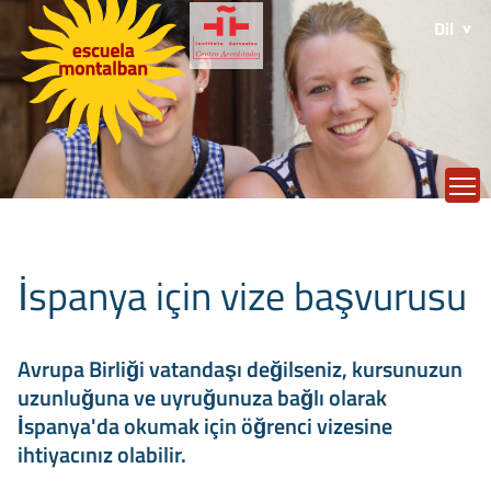
Dil
T
İspanya için vize başvurusu
Avrupa Birliği vatandaşı değilseniz, kursunuzun
uzunluğuna ve uyruğunuza bağlı olarak
İspanya'da okumak için öğrenci vizesine
ihtiyacınız olabilir.