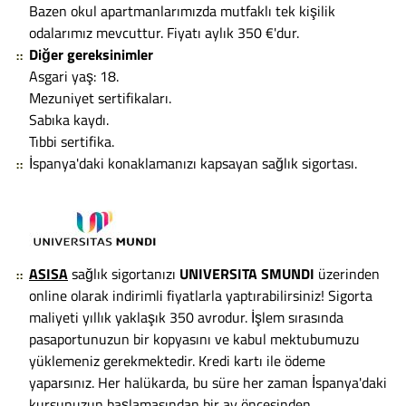
Bazen okul apartmanlarımızda mutfaklı tek kişilik
odalarımız mevcuttur. Fiyatı aylık 350 €'dur.
Diğer gereksinimler
Asgari yaş: 18.
Mezuniyet sertifikaları.
Sabıka kaydı.
Tıbbi sertifika.
İspanya'daki konaklamanızı kapsayan sağlık sigortası.
ASISA
sağlık sigortanızı
UNIVERSITA SMUNDI
üzerinden
online olarak indirimli fiyatlarla yaptırabilirsiniz! Sigorta
maliyeti yıllık yaklaşık 350 avrodur. İşlem sırasında
pasaportunuzun bir kopyasını ve kabul mektubumuzu
yüklemeniz gerekmektedir. Kredi kartı ile ödeme
yaparsınız. Her halükarda, bu süre her zaman İspanya'daki
kursunuzun başlamasından bir ay öncesinden