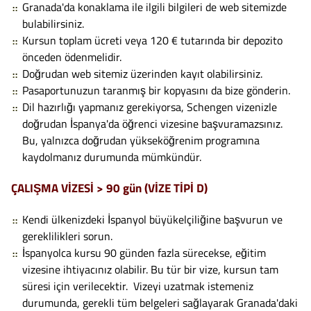
Granada'da konaklama ile ilgili bilgileri de web sitemizde
bulabilirsiniz.
Kursun toplam ücreti veya 120 € tutarında bir depozito
önceden ödenmelidir.
Doğrudan web sitemiz üzerinden kayıt olabilirsiniz.
Pasaportunuzun taranmış bir kopyasını da bize gönderin.
Dil hazırlığı yapmanız gerekiyorsa, Schengen vizenizle
doğrudan İspanya'da öğrenci vizesine başvuramazsınız.
Bu, yalnızca doğrudan yükseköğrenim programına
kaydolmanız durumunda mümkündür.
ÇALIŞMA VİZESİ > 90 gün (VİZE TİPİ D)
Kendi ülkenizdeki İspanyol büyükelçiliğine başvurun ve
gereklilikleri sorun.
İspanyolca kursu 90 günden fazla sürecekse, eğitim
vizesine ihtiyacınız olabilir. Bu tür bir vize, kursun tam
süresi için verilecektir. Vizeyi uzatmak istemeniz
durumunda, gerekli tüm belgeleri sağlayarak Granada'daki