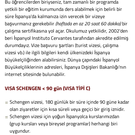
Bu öğrencilerden biriyseniz, tam zamanlı bir programda
yetkili bir eğitim kurumunda ders alabilmek için belirli bir
süre İspanya'da kalmanıza izin verecek bir vizeye
başvurmanız gerekebilir
(haftada en az 20 saat 60 dakika)
bir
çalışma sertifikasına yol açar. Okulumuz yetkilidir, 2002'den
beri İspanyol Instituto Cervantes tarafından akredite edilmiş
durumdayız. Vize başvuru şartları (turist vizesi, çalışma
vizesi vb.) ile ilgili bilgileri kendi ülkenizdeki İspanya
büyükelçiliğinden alabilirsiniz. Dünya çapındaki İspanyol
Büyükelçiliklerinin adresleri, İspanya Dışişleri Bakanlığı'nın
internet sitesinde bulunabilir.
VISA SCHENGEN < 90 gün (VISA TİPİ C)
Schengen vizesi, 180 günlük bir süre içinde 90 güne kadar
olan ziyaretler için kısa süreli veya geçici bir giriş iznidir.
Schengen vizesi için yoğun İspanyolca kurslarımızdan
(grup kursları veya bireysel programlar) herhangi biri
uygundur.