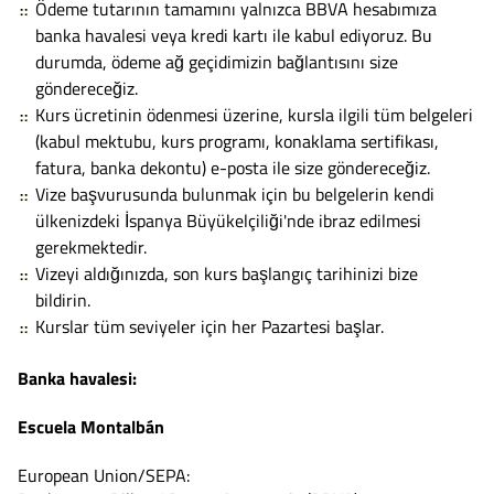
Ödeme tutarının tamamını yalnızca BBVA hesabımıza
banka havalesi veya kredi kartı ile kabul ediyoruz. Bu
durumda, ödeme ağ geçidimizin bağlantısını size
göndereceğiz.
Kurs ücretinin ödenmesi üzerine, kursla ilgili tüm belgeleri
(kabul mektubu, kurs programı, konaklama sertifikası,
fatura, banka dekontu) e-posta ile size göndereceğiz.
Vize başvurusunda bulunmak için bu belgelerin kendi
ülkenizdeki İspanya Büyükelçiliği'nde ibraz edilmesi
gerekmektedir.
Vizeyi aldığınızda, son kurs başlangıç ​​tarihinizi bize
bildirin.
Kurslar tüm seviyeler için her Pazartesi başlar.
Banka havalesi:
Escuela Montalbán
European Union/SEPA: