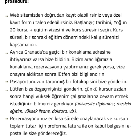
prosedürü:
Web sitemizden doğrudan kayıt olabilirsiniz veya özel
kayıt formu talep edebilirsiniz. Başlangıç tarihini, Yoğun
20 kursu + eğitim vizesini ve kurs süresini seçin. Kurs
süresi, bir sonraki eğitim dönemindeki kalış sürenizi
kapsamalıdır.
Ayrıca Granada'da geçici bir konaklama adresine
ihtiyacınız varsa bize bildirin. Bizim aracılığımızla
konaklama rezervasyonu yaptırmanız gerekiyorsa, vize
onayını aldıktan sonra lütfen bizi bilgilendirin.
Pasaportunuzun taranmış bir fotokopisini bize gönderin.
Lütfen bize özgeçmişinizi gönderin, çünkü kursunuzdan
sonra hangi yüksek öğrenim çalışmalarına devam etmek
istediğinizi bilmemiz gerekiyor
(üniversite diploması, mesleki
eğitim, yüksek lisans, doktora, vb.).
Rezervasyonunuz en kısa sürede onaylanacak ve kursun
toplam tutarı için proforma fatura ile ön kabul belgesini e-
posta ile size göndereceğiz.