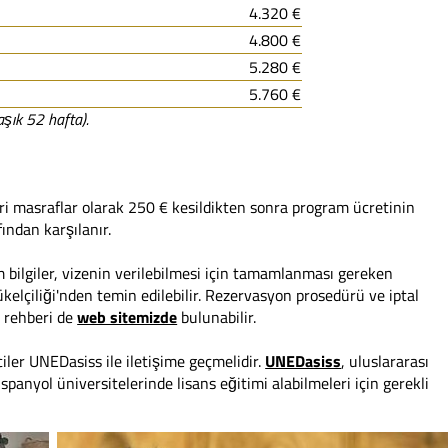
4.320 €
4.800 €
5.280 €
5.760 €
laşık 52 hafta).
i masraflar olarak 250 € kesildikten sonra program ücretinin
ından karşılanır.
 bilgiler, vizenin verilebilmesi için tamamlanması gereken
kelçiliği'nden temin edilebilir. Rezervasyon prosedürü ve iptal
i rehberi de
web sitemizde
bulunabilir.
iler UNEDasiss ile iletişime geçmelidir.
UNEDasiss
, uluslararası
spanyol üniversitelerinde lisans eğitimi alabilmeleri için gerekli