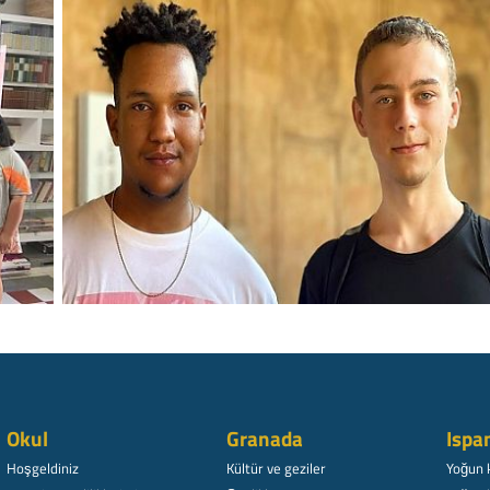
Okul
Granada
Ispa
Hoşgeldiniz
Kültür ve geziler
Yoğun 