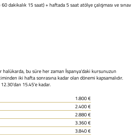
= 60 dakikalık 15 saat) + haftada 5 saat atölye çalışması ve sınav
er halükarda, bu süre her zaman İspanya'daki kursunuzun
iminden iki hafta sonrasına kadar olan dönemi kapsamalıdır.
 12.30'dan 15.45'e kadar.
1.800 €
2.400 €
2.880 €
3.360 €
3.840 €