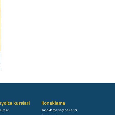
nyolca kurslari
Konaklama
kurslar
Konaklama seçeneklerini