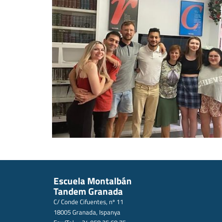
Escuela Montalbán
Tandem Granada
C/ Conde Cifuentes, nº 11
18005 Granada, Ispanya