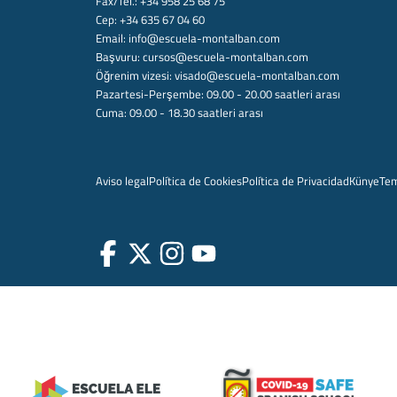
Fax/Tel.: +34 958 25 68 75
Cep: +34 635 67 04 60
Email:
info@escuela-montalban.com
Başvuru:
cursos@escuela-montalban.com
Öğrenim vizesi:
visado@escuela-montalban.com
Pazartesi-Perşembe: 09.00 - 20.00 saatleri arası
Cuma: 09.00 - 18.30 saatleri arası
Aviso legal
Política de Cookies
Política de Privacidad
Künye
Te