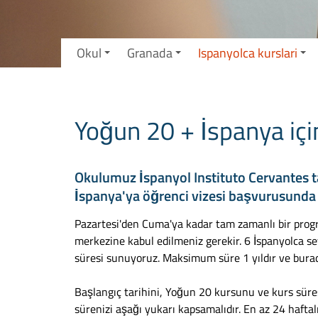
Okul
Granada
Ispanyolca kurslari
Yoğun 20 + İspanya için
Okulumuz İspanyol Instituto Cervantes ta
İspanya'ya öğrenci vizesi başvurusunda b
Pazartesi'den Cuma'ya kadar tam zamanlı bir pro
merkezine kabul edilmeniz gerekir. 6 İspanyolca
süresi sunuyoruz. Maksimum süre 1 yıldır ve burada ik
Başlangıç tarihini, Yoğun 20 kursunu ve kurs süres
sürenizi aşağı yukarı kapsamalıdır. En az 24 haftal