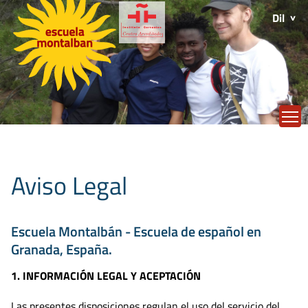
Dil
T
Aviso Legal
Escuela Montalbán - Escuela de español en
Granada, España.
1. INFORMACIÓN LEGAL Y ACEPTACIÓN
Las presentes disposiciones regulan el uso del servicio del