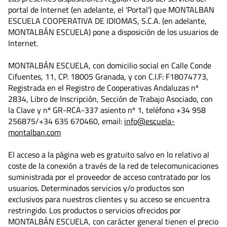
portal de Internet (en adelante, el 'Portal') que MONTALBAN
ESCUELA COOPERATIVA DE IDIOMAS, S.C.A. (en adelante,
MONTALBÁN ESCUELA) pone a disposición de los usuarios de
Internet.
MONTALBÁN ESCUELA, con domicilio social en Calle Conde
Cifuentes, 11, CP. 18005 Granada, y con C.I.F: F18074773,
Registrada en el Registro de Cooperativas Andaluzas nº
2834, Libro de Inscripción, Sección de Trabajo Asociado, con
la Clave y nº GR-RCA-337 asiento nº 1, teléfono +34 958
256875/+34 635 670460, email:
info@escuela-
montalban.com
El acceso a la página web es gratuito salvo en lo relativo al
coste de la conexión a través de la red de telecomunicaciones
suministrada por el proveedor de acceso contratado por los
usuarios. Determinados servicios y/o productos son
exclusivos para nuestros clientes y su acceso se encuentra
restringido. Los productos o servicios ofrecidos por
MONTALBÁN ESCUELA, con carácter general tienen el precio