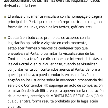
desconocimiento de las mismas evite las responsabilidades
derivadas de la Ley:
El enlace únicamente vinculará con la homepage o página
principal del Portal pero no podrá reproducirla de ninguna
forma (inline links, copia de los textos, gráficos, etc).
Quedará en todo caso prohibido, de acuerdo con la
legislación aplicable y vigente en cada momento,
establecer frames o marcos de cualquier tipo que
envuelvan al Portal o permitan la visualización de los
Contenidos a través de direcciones de Internet distintas a
las del Portal y, en cualquier caso, cuando se visualicen
conjuntamente con contenidos ajenos al Portal de forma
que: (I) produzca, o pueda producir, error, confusión o
engaño en los usuarios sobre la verdadera procedencia del
servicio o Contenidos; (II) suponga un acto de comparación
o imitación desleal; (III) sirva para aprovechar la reputación
de la marca y prestigio de MONTALBÁN ESCUELA; o (IV) de
cualquier otra forma resulte prohibido por la legislación
vigente.