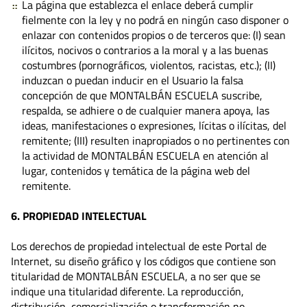
La página que establezca el enlace deberá cumplir
fielmente con la ley y no podrá en ningún caso disponer o
enlazar con contenidos propios o de terceros que: (I) sean
ilícitos, nocivos o contrarios a la moral y a las buenas
costumbres (pornográficos, violentos, racistas, etc.); (II)
induzcan o puedan inducir en el Usuario la falsa
concepción de que MONTALBÁN ESCUELA suscribe,
respalda, se adhiere o de cualquier manera apoya, las
ideas, manifestaciones o expresiones, lícitas o ilícitas, del
remitente; (III) resulten inapropiados o no pertinentes con
la actividad de MONTALBÁN ESCUELA en atención al
lugar, contenidos y temática de la página web del
remitente.
6. PROPIEDAD INTELECTUAL
Los derechos de propiedad intelectual de este Portal de
Internet, su diseño gráfico y los códigos que contiene son
titularidad de MONTALBÁN ESCUELA, a no ser que se
indique una titularidad diferente. La reproducción,
distribución, comercialización o transformación no