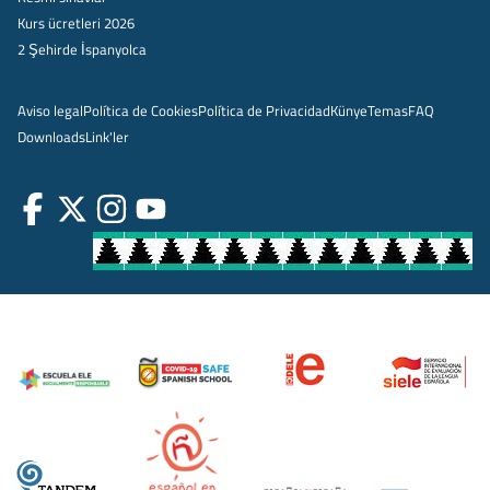
Kurs ücretleri 2026
2 Şehirde İspanyolca
Aviso legal
Política de Cookies
Política de Privacidad
Künye
Temas
FAQ
Downloads
Link'ler