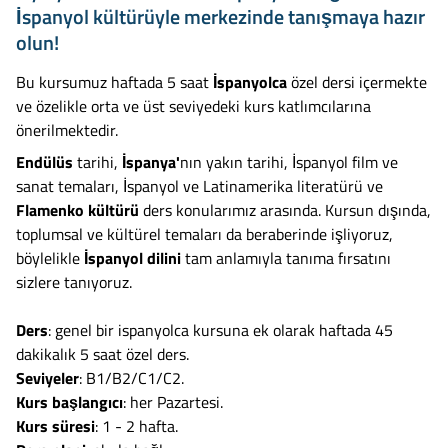
İspanyol kültürüyle merkezinde tanışmaya hazır
olun!
Bu kursumuz haftada 5 saat
İspanyolca
özel dersi içermekte
ve özelikle orta ve üst seviyedeki kurs katlımcılarına
önerilmektedir.
Endülüs
tarihi,
İspanya'
nın yakın tarihi, İspanyol film ve
sanat temaları, İspanyol ve Latinamerika literatürü ve
Flamenko kültürü
ders konularımız arasında. Kursun dışında,
toplumsal ve kültürel temaları da beraberinde işliyoruz,
böylelikle
İspanyol dilini
tam anlamıyla tanıma fırsatını
sizlere tanıyoruz.
Ders
: genel bir ispanyolca kursuna ek olarak haftada 45
dakikalık 5 saat özel ders.
Seviyeler
: B1/B2/C1/C2.
Kurs başlangıcı
: her Pazartesi.
Kurs süresi
: 1 - 2 hafta.