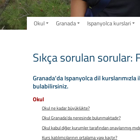
Okul
Granada
Ispanyolca kurslari
Sıkça sorulan sorular:
Granada'da Ispanyolca dil kurslarımızla i
bulabilirsiniz.
Okul
Okul ne kadar büyüklükte?
Okul Granada'da neresinde bulunmaktadır?
Okul kabul diğer kurumler tarafından onaylanmış mıdı
Kurs katılımcılarının ortalama yaşı kaçtır?