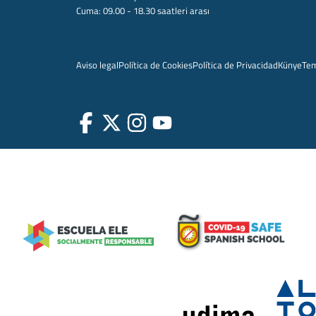
Cuma: 09.00 - 18.30 saatleri arası
Aviso legal
Política de Cookies
Política de Privacidad
Künye
Te