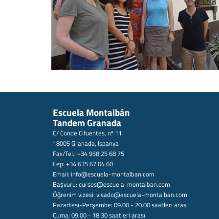
Escuela Montalbán
Tandem Granada
C/ Conde Cifuentes, nº 11
18005 Granada, Ispanya
Fax/Tel.: +34 958 25 68 75
Cep: +34 635 67 04 60
Email:
info@escuela-montalban.com
Başvuru:
cursos@escuela-montalban.com
Öğrenim vizesi:
visado@escuela-montalban.com
Pazartesi-Perşembe: 09.00 - 20.00 saatleri arası
Cuma: 09.00 - 18.30 saatleri arası