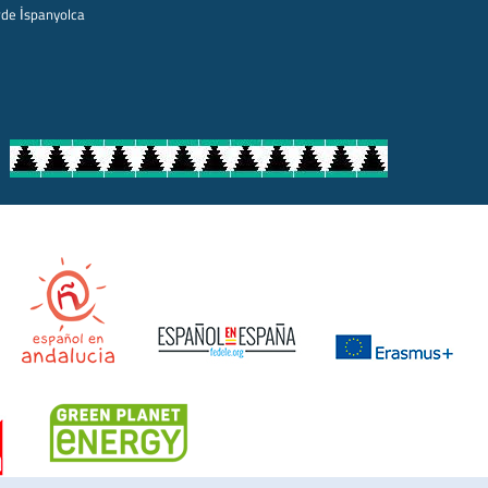
rde İspanyolca