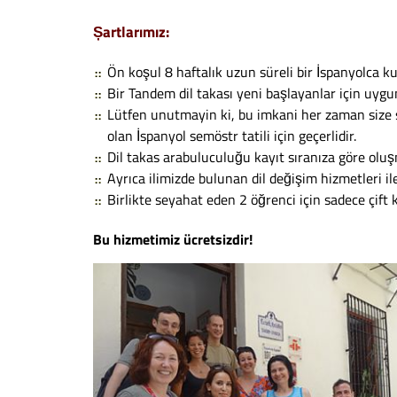
Șartlarımız:
Ön koşul 8 haftalık uzun süreli bir İspanyolca ku
Bir Tandem dil takası yeni başlayanlar için uygun
Lütfen unutmayin ki, bu imkani her zaman size 
olan İspanyol semöstr tatili için geçerlidir.
Dil takas arabuluculuğu kayıt sıranıza göre oluş
Ayrıca ilimizde bulunan dil değişim hizmetleri ile
Birlikte seyahat eden 2 öğrenci için sadece çift ki
Bu hizmetimiz ücretsizdir!