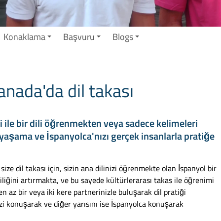
Konaklama
Başvuru
Blogs
anada'da dil takası
 ile bir dili öğrenmekten veya sadece kelimeleri
yaşama ve İspanyolca'nızı gerçek insanlarla pratiğe
 size dil takası için, sizin ana dilinizi öğrenmekte olan İspanyol bir
liğini artırmakta, ve bu sayede kültürlerarası takas ile öğrenimi
 az bir veya iki kere partnerinizle buluşarak dil pratiği
izi konuşarak ve diğer yarısını ise İspanyolca konuşarak