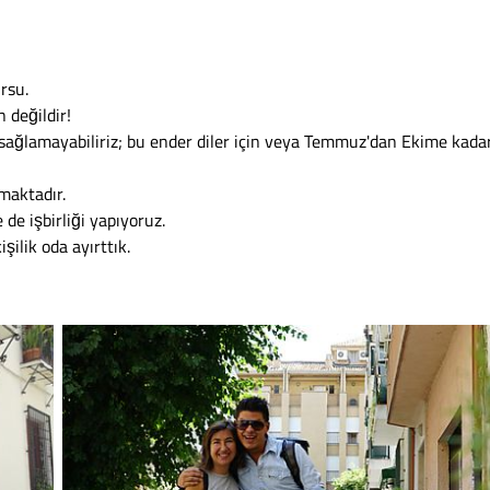
rsu.
 değildir!
sağlamayabiliriz; bu ender diler için veya Temmuz'dan Ekime kada
maktadır.
 de işbirliği yapıyoruz.
şilik oda ayırttık.