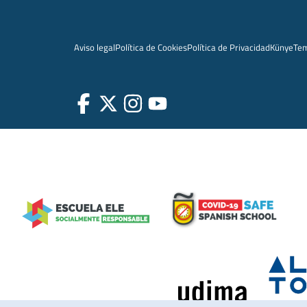
Aviso legal
Política de Cookies
Política de Privacidad
Künye
Te