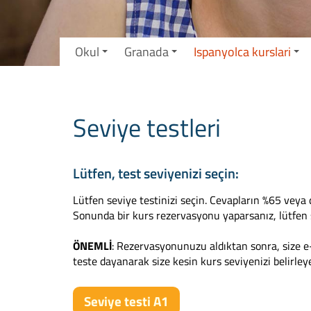
Okul
Granada
Ispanyolca kurslari
Seviye testleri
Lütfen, test seviyenizi seçin:
Lütfen seviye testinizi seçin. Cevapların %65 veya 
Sonunda bir kurs rezervasyonu yaparsanız, lütfen
ÖNEMLİ
: Rezervasyonunuzu aldıktan sonra, size e-
teste dayanarak size kesin kurs seviyenizi belirley
Seviye testi A1