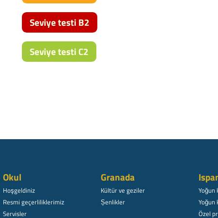
Seviye testi B2
Seviye testi C2
Okul
Granada
Ispa
Hoşgeldiniz
Kültür ve geziler
Yoğun 
Resmi geçerliliklerimiz
Șenlikler
Yoğun 
Servisler
Özel p