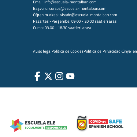
Email:
info@escuela-montalban.com
Başvuru:
cursos@escuela-montalban.com
Öğrenim vizesi:
visado@escuela-montalban.com
Pazartesi-Perşembe: 09.00 - 20.00 saatleri arası
Cuma: 09.00 - 18.30 saatleri arası
Aviso legal
Política de Cookies
Política de Privacidad
Künye
Te