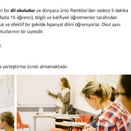
n bir
dil okuludur
ve dünyaca ünlü Ramblas´dan sadece 5 dakika
azla 15 öğrenci), bilgili ve kalifiyeli öğretmenler tarafından
 ve efektif bir şekilde İspanyol dilini öğreniyorlar. Okul aynı
llarının bir üyesidir.
.
a yerleştirme ücreti almamaktadır.