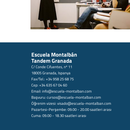
Escuela Montalbán
Tandem Granada
C/ Conde Cifuentes, nº 11
18005 Granada, Ispanya
Fax/Tel.: +34 958 25 68 75
Cep: +34 635 67 04 60
Email:
info@escuela-montalban.com
Başvuru:
cursos@escuela-montalban.com
Öğrenim vizesi:
visado@escuela-montalban.com
Pazartesi-Perşembe: 09.00 - 20.00 saatleri arası
Cuma: 09.00 - 18.30 saatleri arası