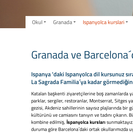
Okul
Granada
Ispanyolca kurslari
Granada ve Barcelona´da
Ispanya 'daki Ispanyolca dil kursunuz s
La Sagrada Familia´ya kadar görmediğini
Katalan başkenti ziyaretçilerine boş zamanlarda ya
parklar, sergiler, restoranlar, Montserrat, Sitges 
gezisi, Akdeniz sahillerinin sayısız plajlarında bir
kültürünü ve camiasını tanıyın ve tadını çıkarın.
kombine edilmiş,
İspanyolca kursları
sunmaktayız.
duruma göre Barcelona´daki ortak okullarımızda uyg