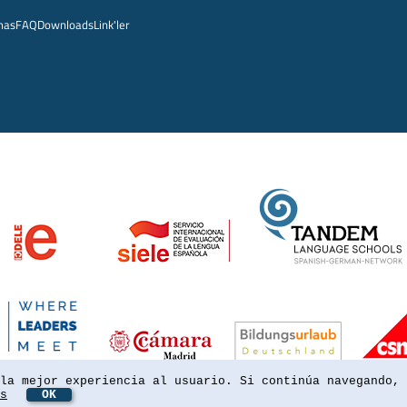
mas
FAQ
Downloads
Link'ler
la mejor experiencia al usuario. Si continúa navegando, 
s
OK