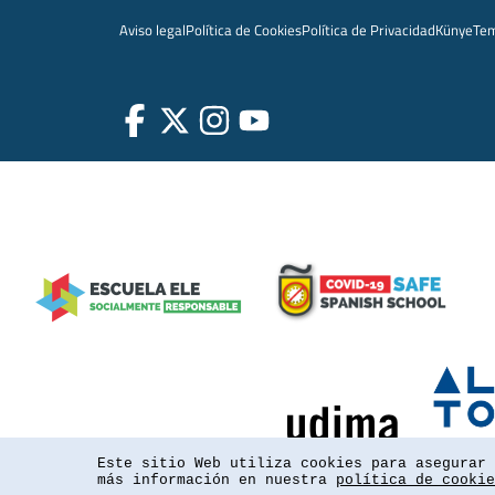
Aviso legal
Política de Cookies
Política de Privacidad
Künye
Te
Este sitio Web utiliza cookies para asegurar 
más información en nuestra
política de cookie