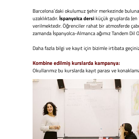
Barcelona´daki okulumuz şehir merkezinde buluna
uzaklıktadır.
İspanyolca dersi
küçük gruplarda (en f
verilmektedir. Öğrenciler rahat bir atmosferde çabuk
zamanda İspanyolca-Almanca ağımız Tandem Dil Oku
Daha fazla bilgi ve kayıt için bizimle irtibata geçiniz
Kombine edilmiş kurslarda kampanya:
Okullarımız bu kurslarda kayıt parası ve konaklam