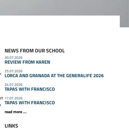
NEWS FROM OUR SCHOOL
30.07.2026
REVIEW FROM KAREN
,
25.07.2026
LORCA AND GRANADA AT THE GENERALIFE 2026
24.07.2026
TAPAS WITH FRANCISCO
an
17.07.2026
TAPAS WITH FRANCISCO
k
read more ...
e
LINKS