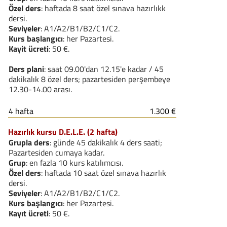
Özel ders
: haftada 8 saat özel sınava hazırlıkk
dersi.
Seviyeler
: A1/A2/B1/B2/C1/C2.
Kurs başlangıcı
: her Pazartesi.
Kayit ücreti
: 50 €.
Ders plani
: saat 09.00'dan 12.15'e kadar / 45
dakikalık 8 özel ders; pazartesiden perşembeye
12.30-14.00 arası.
4 hafta
1.300 €
Hazırlık kursu D.E.L.E. (2 hafta)
Grupla ders
: günde 45 dakikalık 4 ders saati;
Pazartesiden cumaya kadar.
Grup
: en fazla 10 kurs katılımcısı.
Özel ders
: haftada 10 saat özel sınava hazırlık
dersi.
Seviyeler
: A1/A2/B1/B2/C1/C2.
Kurs başlangıcı
: her Pazartesi.
Kayıt ücreti
: 50 €.