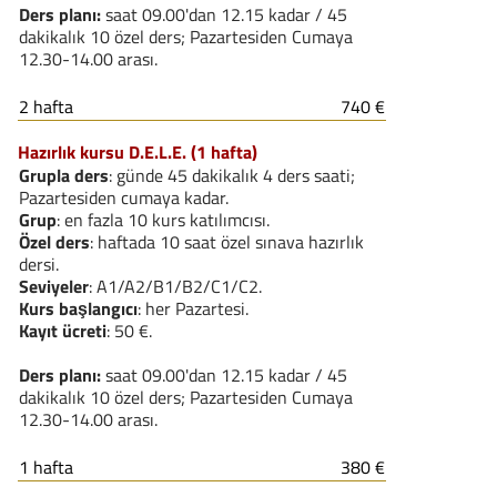
Ders planı:
saat 09.00'dan 12.15 kadar / 45
dakikalık 10 özel ders; Pazartesiden Cumaya
12.30-14.00 arası.
2 hafta
740 €
Hazırlık kursu D.E.L.E. (1 hafta)
Grupla ders
: günde 45 dakikalık 4 ders saati;
Pazartesiden cumaya kadar.
Grup
: en fazla 10 kurs katılımcısı.
Özel ders
: haftada 10 saat özel sınava hazırlık
dersi.
Seviyeler
: A1/A2/B1/B2/C1/C2.
Kurs başlangıcı
: her Pazartesi.
Kayıt ücreti
: 50 €.
Ders planı:
saat 09.00'dan 12.15 kadar / 45
dakikalık 10 özel ders; Pazartesiden Cumaya
12.30-14.00 arası.
1 hafta
380 €