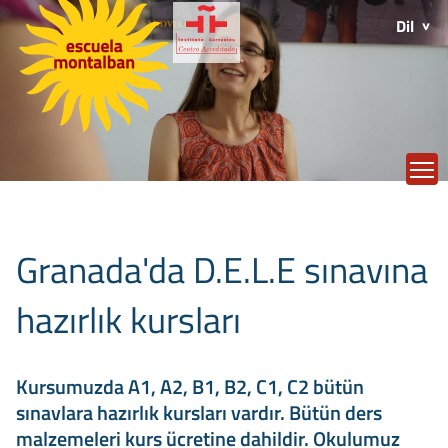
Dil
T
Granada'da D.E.L.E sınavına
hazırlık kursları
Kursumuzda A1, A2, B1, B2, C1, C2 bütün
sınavlara hazırlık kursları vardır. Bütün ders
malzemeleri kurs ücretine dahildir. Okulumuz