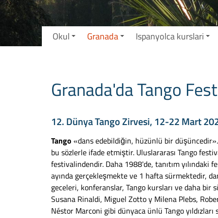
Okul
Granada
Ispanyolca kurslari
Granada'da Tango Festi
12. Dünya Tango Zirvesi, 12-22 Mart 2026
Tango
«dans edebildiğin, hüzünlü bir düşüncedir».
bu sözlerle ifade etmiştir. Uluslararası Tango festi
festivalindendir. Daha 1988'de, tanıtım yılındaki 
ayında gerçekleşmekte ve 1 hafta sürmektedir, dans g
geceleri, konferanslar, Tango kursları ve daha bir 
Susana Rinaldi, Miguel Zotto y Milena Plebs, Robe
Néstor Marconi gibi dünyaca ünlü Tango yıldızları 