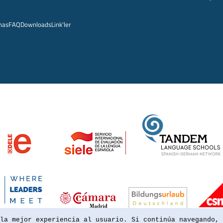
mas
FAQ
Downloads
Link'ler
la mejor experiencia al usuario. Si continúa navegando, 