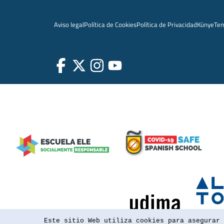
Aviso legal
Política de Cookies
Política de Privacidad
Künye
Te
Este sitio Web utiliza cookies para asegurar 