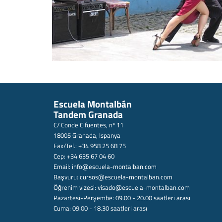
Escuela Montalbán
Tandem Granada
C/ Conde Cifuentes, nº 11
18005 Granada, Ispanya
Fax/Tel.: +34 958 25 68 75
Cep: +34 635 67 04 60
Email:
info@escuela-montalban.com
Başvuru:
cursos@escuela-montalban.com
Öğrenim vizesi:
visado@escuela-montalban.com
Pazartesi-Perşembe: 09.00 - 20.00 saatleri arası
Cuma: 09.00 - 18.30 saatleri arası