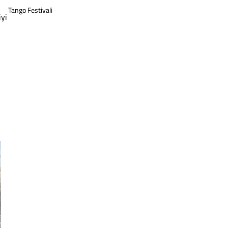
Tango Festivali
iyi