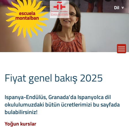
Dil
T
Fiyat genel bakış 2025
Ispanya-Endülüs, Granada'da Ispanyolca dil
okululumuzdaki bütün ücretlerimizi bu sayfada
bulabilirsiniz!
Yoğun kurslar