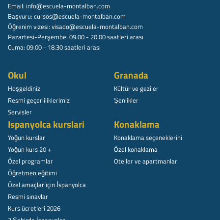
Email:
info@escuela-montalban.com
Başvuru:
cursos@escuela-montalban.com
Öğrenim vizesi:
visado@escuela-montalban.com
Pazartesi-Perşembe: 09.00 - 20.00 saatleri arası
Cuma: 09.00 - 18.30 saatleri arası
Okul
Granada
Hoşgeldiniz
Kültür ve geziler
Resmi geçerliliklerimiz
Șenlikler
Servisler
Ispanyolca kurslari
Konaklama
Yoğun kurslar
Konaklama seçeneklerini
Yoğun kurs 20 +
Özel konaklama
Özel programlar
Oteller ve apartmanlar
Öğretmen eğitimi
Özel amaçlar için İspanyolca
Resmi sınavlar
Kurs ücretleri 2026