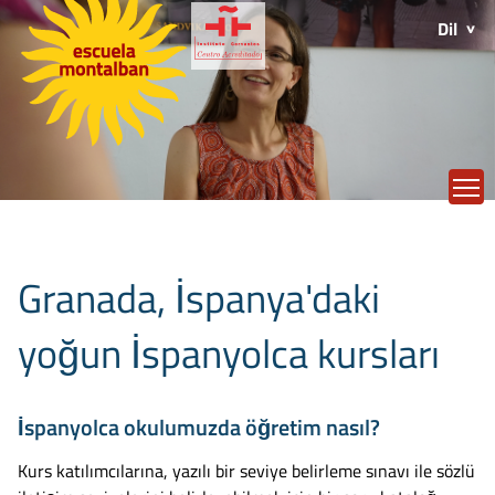
Dil
T
Granada, İspanya'daki
yoğun İspanyolca kursları
İspanyolca okulumuzda öğretim nasıl?
Kurs katılımcılarına, yazılı bir seviye belirleme sınavı ile sözlü