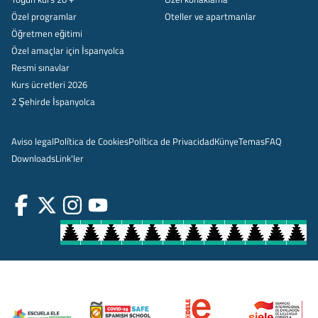
Özel programlar
Oteller ve apartmanlar
Öğretmen eğitimi
Özel amaçlar için İspanyolca
Resmi sınavlar
Kurs ücretleri 2026
2 Şehirde İspanyolca
Aviso legal
Política de Cookies
Política de Privacidad
Künye
Temas
FAQ
Downloads
Link'ler