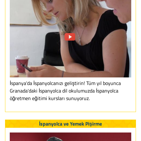
İspanya'da İspanyolcanızı geliştirin! Tüm yıl boyunca
Granada'daki İspanyolca dil okulumuzda İspanyolca
öğretmen eğitimi kursları sunuyoruz.
İspanyolca ve Yemek Pişirme