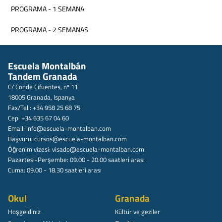
PROGRAMA - 1 SEMANA
PROGRAMA - 2 SEMANAS
Escuela Montalbán
Tandem Granada
C/ Conde Cifuentes, nº 11
18005 Granada, Ispanya
Fax/Tel.: +34 958 25 68 75
Cep: +34 635 67 04 60
Email:
info@escuela-montalban.com
Başvuru:
cursos@escuela-montalban.com
Öğrenim vizesi:
visado@escuela-montalban.com
Pazartesi-Perşembe: 09.00 - 20.00 saatleri arası
Cuma: 09.00 - 18.30 saatleri arası
Okul
Granada
Hoşgeldiniz
Kültür ve geziler