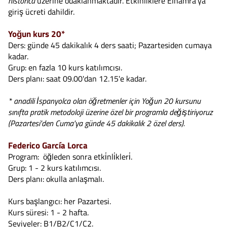
historica
üzerine odaklanmaktadır. Etkinliklere Elhamra'ya
giriş ücreti dahildir.
Yoğun kurs 20*
Ders: günde 45 dakikalık 4 ders saati; Pazartesiden cumaya
kadar.
Grup: en fazla 10 kurs katılımcısı.
Ders planı: saat 09.00'dan 12.15'e kadar.
* anadili İspanyolca olan öğretmenler için Yoğun 20 kursunu
sınıfta pratik metodoloji üzerine özel bir programla değiştiriyoruz
(Pazartesi'den Cuma'ya günde 45 dakikalık 2 özel ders).
Federico García Lorca
Program: öğleden sonra etki̇nli̇kleri̇.
Grup: 1 - 2 kurs katılımcısı.
Ders planı: okulla anlaşmalı.
Kurs başlangıcı: her Pazartesi.
Kurs süresi: 1 - 2 hafta.
Seviyeler: B1/B2/C1/C2.