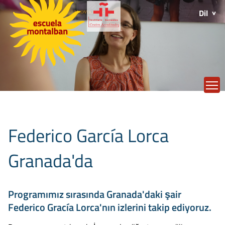
Dil
T
Federico García Lorca
Granada'da
Programımız sırasında Granada'daki şair
Federico Gracía Lorca'nın izlerini takip ediyoruz.