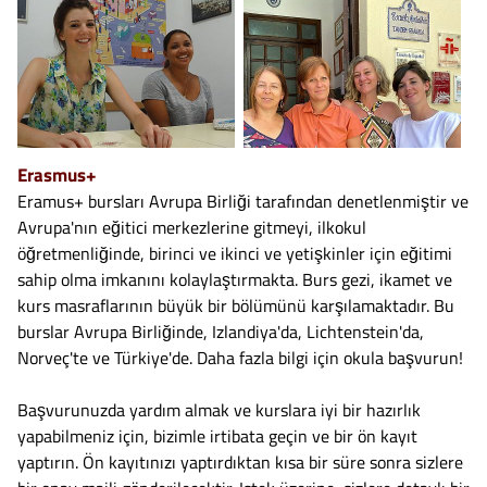
Erasmus+
Eramus+ bursları Avrupa Birliği tarafından denetlenmiştir ve
Avrupa'nın eğitici merkezlerine gitmeyi, ilkokul
öğretmenliğinde, birinci ve ikinci ve yetişkinler için eğitimi
sahip olma imkanını kolaylaştırmakta. Burs gezi, ikamet ve
kurs masraflarının büyük bir bölümünü karşılamaktadır. Bu
burslar Avrupa Birliğinde, Izlandiya'da, Lichtenstein'da,
Norveç'te ve Türkiye'de. Daha fazla bilgi için okula başvurun!
Başvurunuzda yardım almak ve kurslara iyi bir hazırlık
yapabilmeniz için, bizimle irtibata geçin ve bir ön kayıt
yaptırın. Ön kayıtınızı yaptırdıktan kısa bir süre sonra sizlere