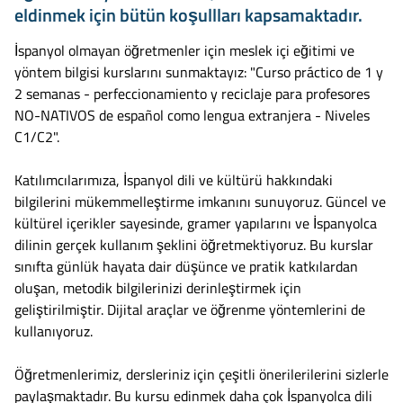
eldinmek için bütün koşullları kapsamaktadır.
İspanyol olmayan öğretmenler için meslek içi eğitimi ve
yöntem bilgisi kurslarını sunmaktayız: "Curso práctico de 1 y
2 semanas - perfeccionamiento y reciclaje para profesores
NO-NATIVOS de español como lengua extranjera - Niveles
C1/C2".
Katılımcılarımıza, İspanyol dili ve kültürü hakkındaki
bilgilerini mükemmelleştirme imkanını sunuyoruz. Güncel ve
kültürel içerikler sayesinde, gramer yapılarını ve İspanyolca
dilinin gerçek kullanım şeklini öğretmektiyoruz. Bu kurslar
sınıfta günlük hayata dair düşünce ve pratik katkılardan
oluşan, metodik bilgilerinizi derinleştirmek için
geliştirilmiştir. Dijital araçlar ve öğrenme yöntemlerini de
kullanıyoruz.
Öğretmenlerimiz, dersleriniz için çeşitli önerilerilerini sizlerle
paylaşmaktadır. Bu kursu edinmek daha çok İspanyolca dili