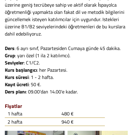
üzerine geniş tecrübeye sahip ve aktif olarak İspayolca
öğretmenliği yapmakta olan fakat dil ve metodik bilgilerini
güncellemek isteyen katılımcılar için uygundur. Istekleri
üzerine B1/B2 seviyelerindeki öğretmenleri de bu kurslara
dahil edebiliyoruz.
Ders
: 6 ayrı sınıf, Pazartesiden Cumaya günde 45 dakika.
Grup
: yarı özel (1 ila 2 katılımcı).
Seviyeler
: C1/C2.
Kurs başlangıcı
: her Pazartesi.
Kurs süresi
: 1 - 2 hafta.
Kayıt ücreti
: 50 €.
Ders planı
: 09.00'dan 14.00'e kadar.
Fiyatlar
1 hafta
480 €
2 hafta
940 €