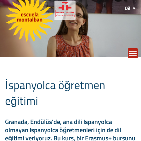
Dil
T
İspanyolca öğretmen
eğitimi
Granada, Endülüs'de, ana dili Ispanyolca
olmayan Ispanyolca öğretmenleri için de dil
eğitimi veriyoruz. Bu kurs, bir Erasmus+ bursunu