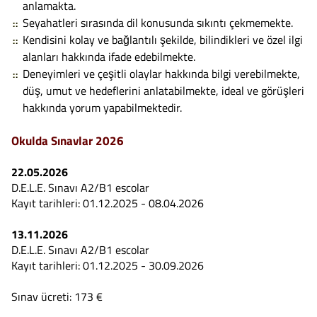
anlamakta.
Seyahatleri sırasında dil konusunda sıkıntı çekmemekte.
Kendisini kolay ve bağlantılı şekilde, bilindikleri ve özel ilgi
alanları hakkında ifade edebilmekte.
Deneyimleri ve çeşitli olaylar hakkında bilgi verebilmekte,
düş, umut ve hedeflerini anlatabilmekte, ideal ve görüşleri
hakkında yorum yapabilmektedir.
Okulda Sınavlar 2026
22.05.2026
D.E.L.E. Sınavı A2/B1 escolar
Kayıt tarihleri: 01.12.2025 - 08.04.2026
13.11.2026
D.E.L.E. Sınavı A2/B1 escolar
Kayıt tarihleri: 01.12.2025 - 30.09.2026
Sınav ücreti: 173 €