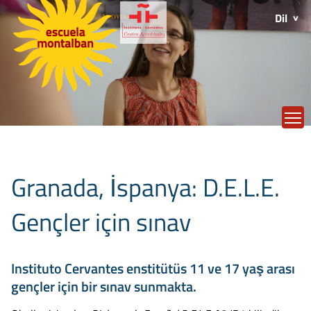
Dil
T
Granada, İspanya: D.E.L.E.
Gençler için sınav
Instituto Cervantes enstitütüs 11 ve 17 yaş arası
gençler için bir sınav sunmakta.