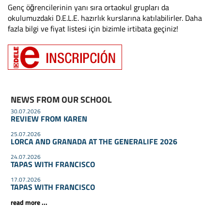
Genç öğrencilerinin yanı sıra ortaokul grupları da
okulumuzdaki D.E.L.E. hazırlık kurslarına katılabilirler. Daha
fazla bilgi ve fiyat listesi için bizimle irtibata geçiniz!
NEWS FROM OUR SCHOOL
30.07.2026
REVIEW FROM KAREN
25.07.2026
LORCA AND GRANADA AT THE GENERALIFE 2026
24.07.2026
TAPAS WITH FRANCISCO
17.07.2026
TAPAS WITH FRANCISCO
read more ...