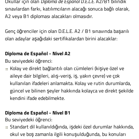
Okullar için olan
Diploma de Español D.E.L.E.
A2/B1 bilindik
sınavlardan farkı, katılımcıların alacağı sonuca bağlı olarak,
A2 veya B1 diploması alacakları olmasıdır.
Genç öğrenciler için olan D.E.L.E. A2 / B1 sınavında başarılı
olan adaylar aşağıdaki sertifikalardan birini alacaklar:
Diploma de Español - Nivel A2
Bu seviyedeki öğrenci:
Kolay ve direkt bağlantılı olan cümleleri (kişiye özel ve
aileye dair bilgileri, alış-veriş, iş, yakın çevre) ve çok
kullanılan ifadeleri anlamakta. Kolay ve rutin durumlarda,
güncel ve bilinen şeyler hakkında kolayca ve direkt şekilde
kendini ifade edebilmekte.
Diploma de Español - Nivel B1
Bu seviyedeki öğrenci:
Standart dil kullanıldığında, işdeki özel durumlar hakkında,
okul ve boş zamanla ilgili konuşulduğunda, bu konuları