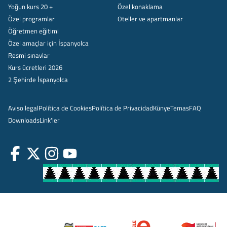
Yoğun kurs 20 +
Özel konaklama
Özel programlar
Oteller ve apartmanlar
Öğretmen eğitimi
Özel amaçlar için İspanyolca
Resmi sınavlar
Kurs ücretleri 2026
2 Şehirde İspanyolca
Aviso legal
Política de Cookies
Política de Privacidad
Künye
Temas
FAQ
Downloads
Link'ler