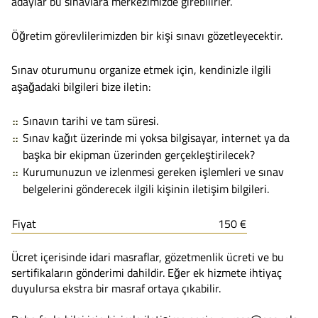
adaylar bu sınavlara merkezimizde girebilirler.
Öğretim görevlilerimizden bir kişi sınavı gözetleyecektir.
Sınav oturumunu organize etmek için, kendinizle ilgili
aşağadaki bilgileri bize iletin:
Sınavın tarihi ve tam süresi.
Sınav kağıt üzerinde mi yoksa bilgisayar, internet ya da
başka bir ekipman üzerinden gerçekleştirilecek?
Kurumunuzun ve izlenmesi gereken işlemleri ve sınav
belgelerini gönderecek ilgili kişinin iletişim bilgileri.
Fiyat
150 €
Ücret içerisinde idari masraflar, gözetmenlik ücreti ve bu
sertifikaların gönderimi dahildir. Eğer ek hizmete ihtiyaç
duyulursa ekstra bir masraf ortaya çıkabilir.