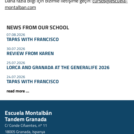
Daha fazla bilgi için bizimle iletişime geçin:
cursos@escuela-
montalban.com
NEWS FROM OUR SCHOOL
07.08.2026
TAPAS WITH FRANCISCO
30.07.2026
REVIEW FROM KAREN
25.07.2026
LORCA AND GRANADA AT THE GENERALIFE 2026
24.07.2026
TAPAS WITH FRANCISCO
read more ...
Escuela Montalbán
Tandem Granada
C/ Conde Cifuentes, nº 11
18005 Granada, Ispanya