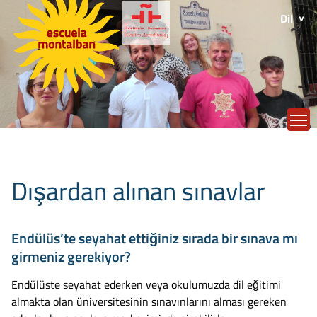
Dil
T
Dışardan alınan sınavlar
Endülüs’te seyahat ettiğiniz sırada bir sınava mı
girmeniz gerekiyor?
Endülüste seyahat ederken veya okulumuzda dil eğitimi
almakta olan üniversitesinin sınavınlarını alması gereken