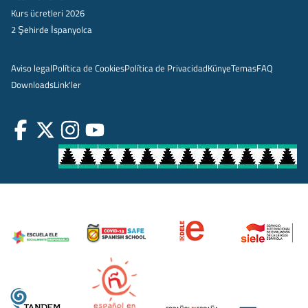
Kurs ücretleri 2026
2 Şehirde İspanyolca
Aviso legal
Política de Cookies
Política de Privacidad
Künye
Temas
FAQ
Downloads
Link'ler