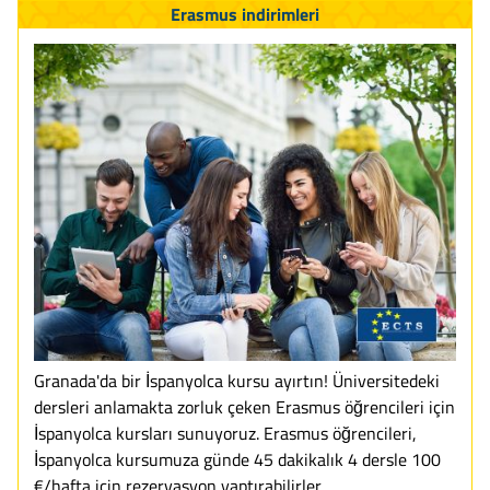
Erasmus indirimleri
Granada'da bir İspanyolca kursu ayırtın! Üniversitedeki
dersleri anlamakta zorluk çeken Erasmus öğrencileri için
İspanyolca kursları sunuyoruz. Erasmus öğrencileri,
İspanyolca kursumuza günde 45 dakikalık 4 dersle 100
€/hafta için rezervasyon yaptırabilirler.