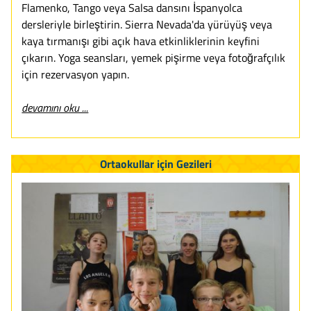
Flamenko, Tango veya Salsa dansını İspanyolca
dersleriyle birleştirin. Sierra Nevada'da yürüyüş veya
kaya tırmanışı gibi açık hava etkinliklerinin keyfini
çıkarın. Yoga seansları, yemek pişirme veya fotoğrafçılık
için rezervasyon yapın.
devamını oku ...
Ortaokullar için Gezileri