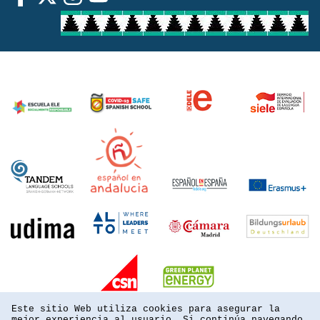
Este sitio Web utiliza cookies para asegurar la
mejor experiencia al usuario. Si continúa navegando,