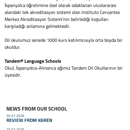
İspanyolca öğretimine özel olarak odaklanan uluslararası
alandaki tek akreditasyon sistemi olan Instituto Cervantes
Merkez Akreditasyon Sistemi’nin belirlediği koşulları
karşıladığı anlamına gelmektedir.
Dil okulumuz senede 1000 kurs katılımcısıyla orta boyda bir
okuldur.
Tandem® Language Schools
Okul, İspanyolca-Almanca ağımız Tandem Dil Okullarının bir
üyesidir.
NEWS FROM OUR SCHOOL
30.07.2026
REVIEW FROM KAREN
25.07.2026