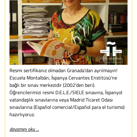
Resmi sertifikanız olmadan Granada'dan ayrılmayın!
Escuela Montalbán, İspanya Cervantes Enstitüsü'ne
bağlı bir sınav merkezidir (2002'den beri).
Öğrencilerimizi resmi D.E.L.E./SIELE sınavına, İspanyol
vatandaşlık sınavlarına veya Madrid Ticaret Odası
sınavlarına (Español comercial/Español para el turismo)
hazırlıyoruz.
devamını oku ...