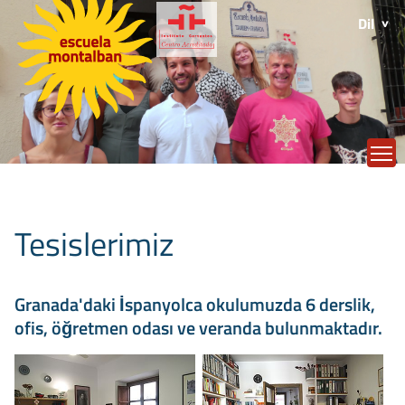
Dil
T
Tesislerimiz
Granada'daki İspanyolca okulumuzda 6 derslik,
ofis, öğretmen odası ve veranda bulunmaktadır.