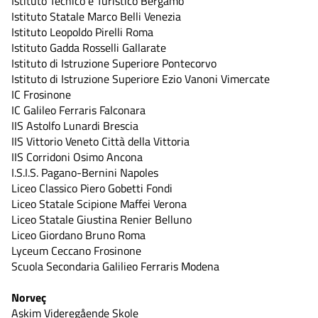
Istituto Tecnico e Turistico Bergamo
Istituto Statale Marco Belli Venezia
Istituto Leopoldo Pirelli Roma
Istituto Gadda Rosselli Gallarate
Istituto di Istruzione Superiore Pontecorvo
Istituto di Istruzione Superiore Ezio Vanoni Vimercate
IC Frosinone
IC Galileo Ferraris Falconara
IIS Astolfo Lunardi Brescia
IIS Vittorio Veneto Città della Vittoria
IIS Corridoni Osimo Ancona
I.S.I.S. Pagano-Bernini Napoles
Liceo Classico Piero Gobetti Fondi
Liceo Statale Scipione Maffei Verona
Liceo Statale Giustina Renier Belluno
Liceo Giordano Bruno Roma
Lyceum Ceccano Frosinone
Scuola Secondaria Galilieo Ferraris Modena
Norveç
Askim Videregående Skole