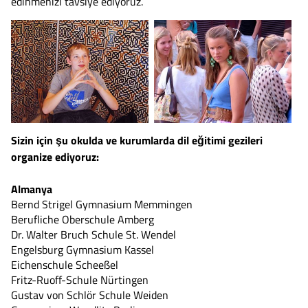
edinmenizi tavsiye ediyoruz.
Sizin için şu okulda ve kurumlarda dil
eğitimi gezileri
organize ediyoruz:
Almanya
Bernd Strigel Gymnasium Memmingen
Berufliche Oberschule Amberg
Dr. Walter Bruch Schule St. Wendel
Engelsburg Gymnasium Kassel
Eichenschule Scheeßel
Fritz-Ruoff-Schule Nürtingen
Gustav von Schlör Schule Weiden