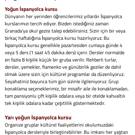
Yoğun İspanyolca kursu
Dünyanın her yerinden öğrencilerimiz yıllardır İspanyolca
kurslarımızı tercih ediyor. Bizden istediğiniz zaman
Granada'ya okul gezisi talep edebilirsiniz. Sizin için bir veya
birkaç haftalığına İspanyolca kursu hazırlıyoruz. Bu
İspanyolca kursu genellikle pazartesiden cumaya günde 4
veya 5 ders (1 saat 45 dakika ders) içerir. Dersler normalde
en fazla 8 kişilik küçük bir gruba verilir. Rehberli turlar,
dersler, yemekler, flamenko ve günübirlik geziler de dahil
olmak üzere sizin için kültürel programlar da düzenliyoruz.
Seyahatiniz boyunca tüm gün sizinle ilgileniyoruz. Grup
konaklama seçeneklerimiz, bir misafir aile ile konaklamadan,
tam pansiyonlu çift kişilik odalara veya bir otelde kahvaltılı
tek kişilik odalara kadar çeşitlilik göstermektedir.
Yarı yoğun İspanyolca kursu
Organize gruplar kültürel faaliyetlerini okulumuzdaki
İspanyolca dersleriyle birleştirebilirler. Bu imkanı her yaştan