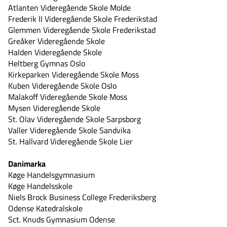
Atlanten Videregående Skole Molde
Frederik II Videregående Skole Frederikstad
Glemmen Videregående Skole Frederikstad
Greåker Videregående Skole
Halden Videregående Skole
Heltberg Gymnas Oslo
Kirkeparken Videregående Skole Moss
Kuben Videregående Skole Oslo
Malakoff Videregående Skole Moss
Mysen Videregående Skole
St. Olav Videregående Skole Sarpsborg
Valler Videregående Skole Sandvika
St. Hallvard Videregående Skole Lier
Danimarka
Køge Handelsgymnasium
Køge Handelsskole
Niels Brock Business College Frederiksberg
Odense Katedralskole
Sct. Knuds Gymnasium Odense