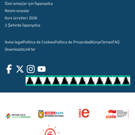
Özel amaçlar için İspanyolca
Resmi sınavlar
Kurs ücretleri 2026
2 Şehirde İspanyolca
Aviso legal
Política de Cookies
Política de Privacidad
Künye
Temas
FAQ
Downloads
Link'ler