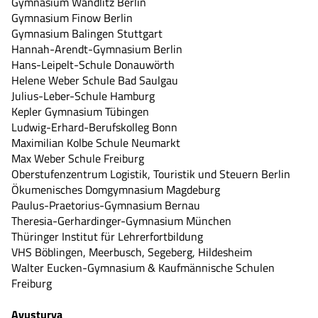
Gymnasium Wandlitz Berlin
Gymnasium Finow Berlin
Gymnasium Balingen Stuttgart
Hannah-Arendt-Gymnasium Berlin
Hans-Leipelt-Schule Donauwörth
Helene Weber Schule Bad Saulgau
Julius-Leber-Schule Hamburg
Kepler Gymnasium Tübingen
Ludwig-Erhard-Berufskolleg Bonn
Maximilian Kolbe Schule Neumarkt
Max Weber Schule Freiburg
Oberstufenzentrum Logistik, Touristik und Steuern Berlin
Ökumenisches Domgymnasium Magdeburg
Paulus-Praetorius-Gymnasium Bernau
Theresia-Gerhardinger-Gymnasium München
Thüringer Institut für Lehrerfortbildung
VHS Böblingen, Meerbusch, Segeberg, Hildesheim
Walter Eucken-Gymnasium & Kaufmännische Schulen
Freiburg
Avusturya