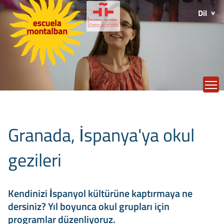
Dil
T
Granada, İspanya'ya okul
gezileri
Kendinizi İspanyol kültürüne kaptırmaya ne
dersiniz? Yıl boyunca okul grupları için
programlar düzenliyoruz.