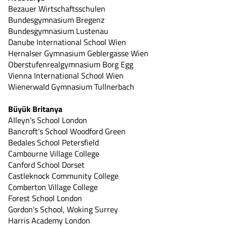
Bezauer Wirtschaftsschulen
Bundesgymnasium Bregenz
Bundesgymnasium Lustenau
Danube International School Wien
Hernalser Gymnasium Geblergasse Wien
Oberstufenrealgymnasium Borg Egg
Vienna International School Wien
Wienerwald Gymnasium Tullnerbach
Büyük Britanya
Alleyn's School London
Bancroft’s School Woodford Green
Bedales School Petersfield
Cambourne Village College
Canford School Dorset
Castleknock Community College
Comberton Village College
Forest School London
Gordon's School, Woking Surrey
Harris Academy London