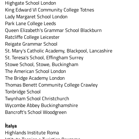
Highgate School London
King Edward VI Community College Totnes
Lady Margaret School London
Park Lane College Leeds
Queen Elizabeth's Grammar School Blackburn
Ratcliffe College Leicester
Reigate Grammar School
St. Mary's Catholic Academy, Blackpool, Lancashire
St. Teresa's School, Effingham Surrey
Stowe School, Stowe, Buckingham
The American School London
The Bridge Academy London
Thomas Benett Community College Crawley
Tonbridge School
Twynham School Christchurch
Wycombe Abbey Buckinghamshire
Bancroft's School Woodgreen
İtalya
Highlands Institute Roma