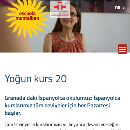
Dil
T
Yoğun kurs 20
Granada'daki İspanyolca okulumuz: İspanyolca
kurslarımız tüm seviyeler için her Pazartesi
başlar.
Tüm İspanyolca kurslarımızın yıl boyunca devam edeceğini