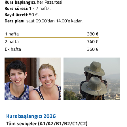
Kurs başlangıcı
: her Pazartesi.
Kurs süresi
: 1 - 7 hafta.
Kayıt ücreti
: 50 €.
Ders planı
: saat 09.00'dan 14.00'e kadar.
1 hafta
380 €
2 hafta
740 €
Ek hafta
360 €
Kurs başlangıcı 2026
Tüm seviyeler (A1/A2/B1/B2/C1/C2)