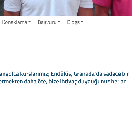
Konaklama
Başvuru
Blogs
nyolca kurslarımız; Endülüs, Granada'da sadece bir
etmekten daha öte, bize ihtiyaç duyduğunuz her an
.