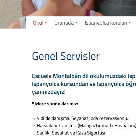
Okul
Granada
Ispanyolca kurslari
Genel Servisler
Escuela Montalbán dil okulumuzdaki Ispa
Ispanyolca kursundan ve Ispanyolca öğr
yanınızdayız!
Sizlere sunduklarımız:
4 dilde danışma: Seyahat, oda rezervasyonu.
Havaalanı transferi (Malaga/Granada Havaalanı)
Sağlık, Seyahat ve Kaza Sigortası.