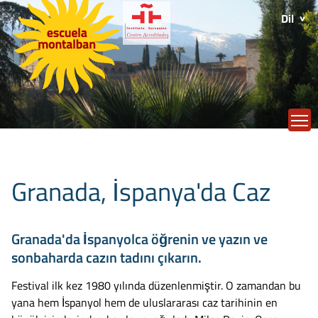
Dil
T
Granada, İspanya'da Caz
Granada'da İspanyolca öğrenin ve yazın ve
sonbaharda cazın tadını çıkarın.
Festival ilk kez 1980 yılında düzenlenmiştir. O zamandan bu
yana hem İspanyol hem de uluslararası caz tarihinin en