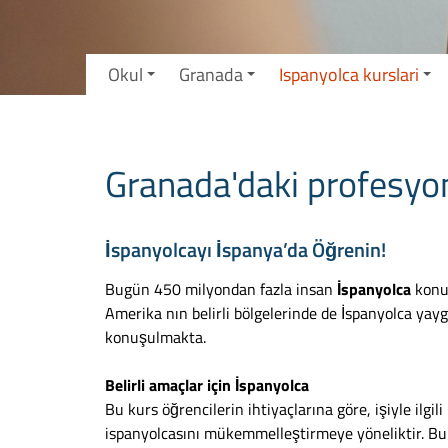
Okul
Granada
Ispanyolca kurslari
Granada'daki profesyone
İspanyolcayı İspanya’da Öğrenin!
Bugün 450 milyondan fazla insan
İspanyolca
konuş
Amerika nın belirli bölgelerinde de İspanyolca yayg
konuşulmakta.
Belirli amaçlar için İspanyolca
Bu kurs öğrencilerin ihtiyaçlarına göre, işiyle ilgili 
ispanyolcasını mükemmelleştirmeye yöneliktir. Bu k