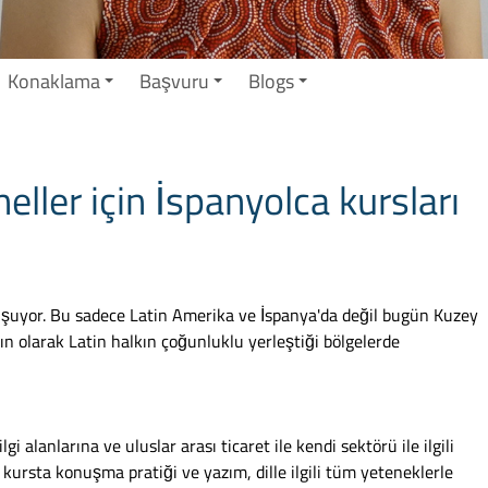
Konaklama
Başvuru
Blogs
ller için İspanyolca kursları
uyor. Bu sadece Latin Amerika ve İspanya'da değil bugün Kuzey
ın olarak Latin halkın çoğunluklu yerleştiği bölgelerde
ilgi alanlarına ve uluslar arası ticaret ile kendi sektörü ile ilgili
ursta konuşma pratiği ve yazım, dille ilgili tüm yeteneklerle