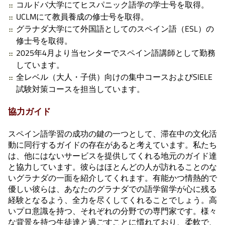
コルドバ大学にてヒスパニック語学の学士号を取得。
UCLMにて教員養成の修士号を取得。
グラナダ大学にて外国語としてのスペイン語（ESL）の
修士号を取得。
2025年4月より当センターでスペイン語講師として勤務
しています。
全レベル（大人・子供）向けの集中コースおよびSIELE
試験対策コースを担当しています。
協力ガイド
スペイン語学習の成功の鍵の一つとして、滞在中の文化活
動に同行するガイドの存在があると考えています。私たち
は、他にはないサービスを提供してくれる地元のガイド達
と協力しています。彼らはほとんどの人が訪れることのな
いグラナダの一面を紹介してくれます。有能かつ情熱的で
優しい彼らは、あなたのグラナダでの語学留学が心に残る
経験となるよう、全力を尽くしてくれることでしょう。高
いプロ意識を持つ、それぞれの分野での専門家です。様々
な背景を持つ生徒達と過ごすことに慣れており、柔軟で、