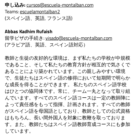
申し込み:
cursos@escuela-montalban.com
Teams:
escuelamontalban2
(スペイン語、英語, フランス語)
Abbas Kadhim Rufaish
留学ビザの手続き:
visado@escuela-montalban.com
(アラビア語、英語、スペイン語対応）
教師と生徒の友好的な環境は、まず私たちの学校が中規模
であること、そして私たちの教育方針が相互的で気さくで
あることにより築かれています。この親しみやすい環境
で、生徒たちはスペイン語の修得において短期間で明らか
な成長を得ることができます。 私たちのスペイン語学校
はひとつの協同体です。常に、チーム一丸となって取り組
んでいます。すべてのスペイン語コースは一定の教師陣に
よって責任感をもって指揮、計画されます。すべての教師
がスペイン語を母国語としており、教師としての公式資格
はもちろん、長い間外国人を対象に教鞭を取っておりま
す。また、教師たちはスペイン語教師育成コースにも参加
しています。