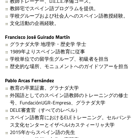
教師トレーナー、D.E.L.E.準備コース。
教師宅でスペイン語プログラムを提供。
学校グループおよび社会人へのスペイン語教授経験。
文化活動の企画経験。
Francisco José Guirado Martín
グラナダ大学 地理学・歴史学 学士
1989年よりスペイン語教育に従事
学校単位での留学生グループ、初級者を担当
歴史的な場所、モニュメントへのガイドツアーを担当
Pablo Arcas Fernández
教育の卒業証書。グラナダ大学
外国語としてのスペイン語教師のトレーニングの修士
号、FundaciónUGR-Empresa、グラナダ大学
DELE審査官（すべてのレベル）
スペイン語教育におけるELEトレーニング。セルバンテ
ス文化センターとイザベルIカスティーリャ大学
2015年からスペイン語の先生