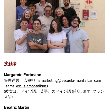
接触者
Margarete Fortmann
:
marketing@escuela-montalban.com
管理運営、広報担当
Teams:
escuelamontalban1
(彼女は、ドイツ語、英語、スペイン語を話します, フラン
ス語)
Beatriz Martín