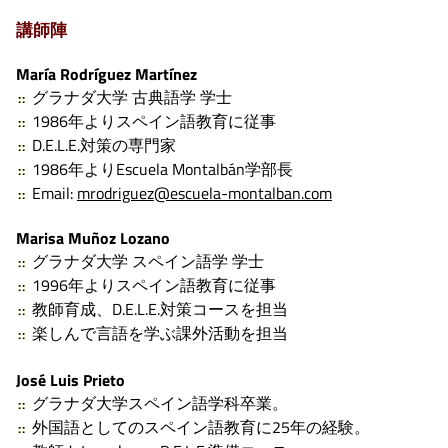
講師陣
María Rodríguez Martínez
グラナダ大学 古典語学 学士
1986年よりスペイン語教育に従事
D.E.L.E.対策の専門家
1986年よりEscuela Montalbán学部長
Email:
mrodriguez@escuela-montalban.com
Marisa Muñoz Lozano
グラナダ大学 スペイン語学 学士
1996年よりスペイン語教育に従事
教師育成、D.E.L.E.対策コースを担当
楽しんで言語を学ぶ課外活動を担当
José Luis Prieto
グラナダ大学スペイン語学科卒業。
外国語としてのスペイン語教育に25年の経験。