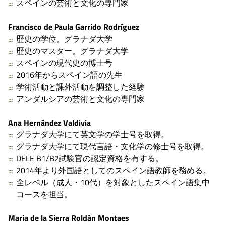
スペインの芸術と文化の専門家
Francisco de Paula Garrido Rodríguez
歴史の学位。グラナダ大学
歴史のマスター。グラナダ大学
スペインの現代史の博士号
2016年からスペイン語の先生
学術活動と課外活動を調整した経験
アンダルシアの芸術と文化の専門家
Ana Hernández Valdivia
グラナダ大学にて英文学の学士号を取得。
グラナダ大学にて現代言語・文化学の修士号を取得。
DELE B1/B2試験官の認定資格を有する。
2014年より外国語としてのスペイン語教師を務める。
全レベル（成人・10代）を対象としたスペイン語集中
コースを担当。
Maria de la Sierra Roldán Montaes