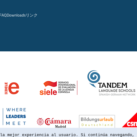
FAQ
Downloads
リンク
la mejor experiencia al usuario. Si continúa navegando, 