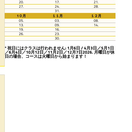
20.
17.
21.
27.
24.
28.
31.
1０月
１１月
１２月
05.
03.
08.
13.
09.
14.
19.
16.
26.
23.
30.
* 祝日にはクラスは行われません: 1月6日 / 4月3日／5月1日
／6月4日／10月12日／11月2日／12月7日2026. 月曜日が休
日の場合、コースは火曜日から始まります！