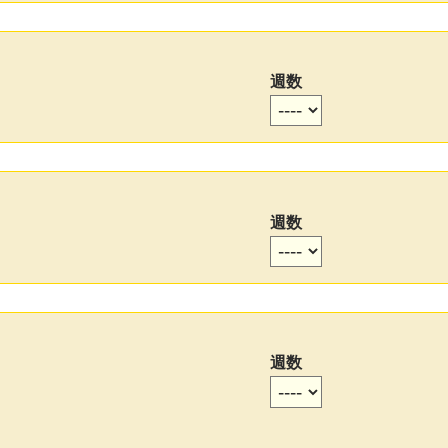
週数
週数
週数