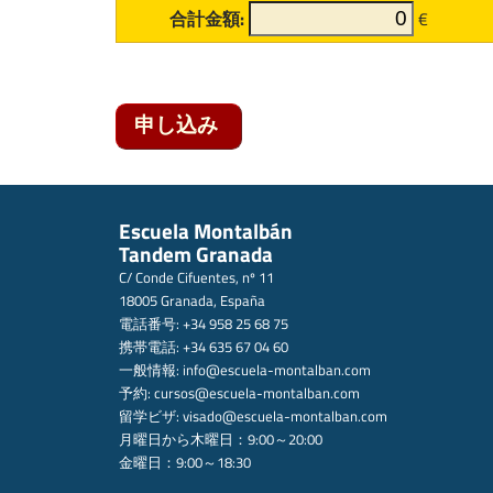
合計金額:
€
Escuela Montalbán
Tandem Granada
C/ Conde Cifuentes, nº 11
18005 Granada, España
電話番号: +34 958 25 68 75
携帯電話: +34 635 67 04 60
一般情報:
info@escuela-montalban.com
予約:
cursos@escuela-montalban.com
留学ビザ:
visado@escuela-montalban.com
月曜日から木曜日：9:00～20:00
金曜日：9:00～18:30