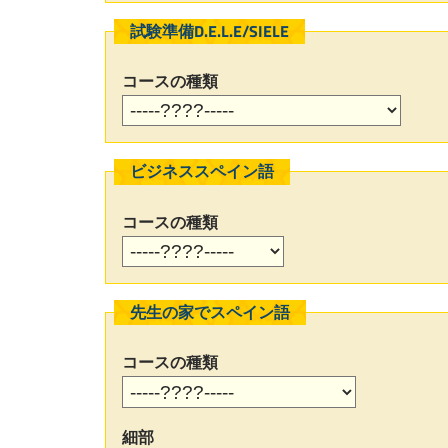
試験準備D.E.L.E/SIELE
コースの種類
ビジネススペイン語
コースの種類
先生の家でスペイン語
コースの種類
細部