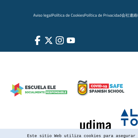
Aviso legal
Política de Cookies
Política de Privacidad
会社
連絡
Este sitio Web utiliza cookies para asegurar 