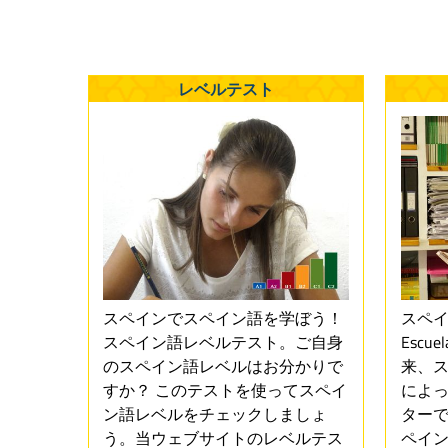
レベルテスト
スペインでスペイン語を学ぼう！
スペ
スペイン語レベルテスト。ご自身
Escue
のスペイン語レベルはお分かりで
来、
すか？ このテストを使ってスペイ
によ
ン語レベルをチェックしましょ
ターで
う。当ウェブサイトのレベルテス
ペイ