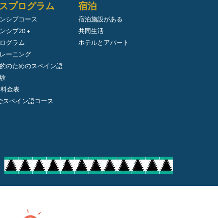
スプログラム
宿泊
ンシブコース
宿泊施設がある
ンシブ20 +
共同生活
ログラム
ホテルとアパート
レーニング
的のためのスペイン語
験
年料金表
でスペイン語コース