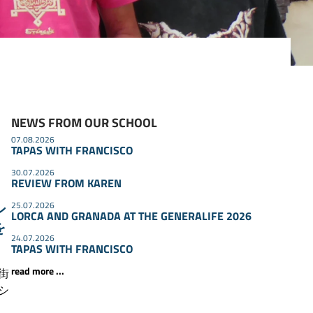
NEWS FROM OUR SCHOOL
07.08.2026
TAPAS WITH FRANCISCO
30.07.2026
REVIEW FROM KAREN
25.07.2026
ン
LORCA AND GRANADA AT THE GENERALIFE 2026
を
24.07.2026
TAPAS WITH FRANCISCO
read more ...
街
シ