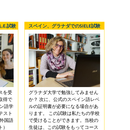
.E.試験
スペイン、グラナダでのSIELE試験
スを受
グラナダ大学で勉強してみません
取得で
か？ 次に、公式のスペイン語レベ
イン語学
ルの証明書が必要になる場合があ
ダテスト
ります。 この試験は私たちの学校
（外国語
で受けることができます。当校の
ト）
生徒は、この試験をもってコース