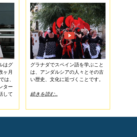
ルはグ
グラナダでスペイン語を学ぶこと
数ヶ月
は、アンダルシアの人々とその古
オでは、
い歴史、文化に近づくことです。
ンター
話して
続きを読む...