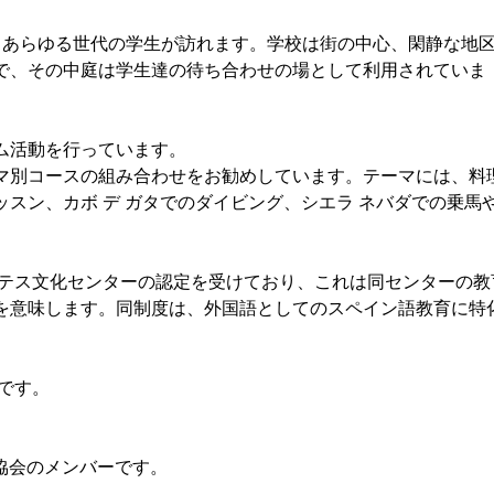
らあらゆる世代の学生が訪れます。学校は街の中心、閑静な地
で、その中庭は学生達の待ち合わせの場として利用されていま
ム活動を行っています。
マ別コースの組み合わせをお勧めしています。テーマには、料
スン、カボ デ ガタでのダイビング、シエラ ネバダでの乗馬
ンテス文化センターの認定を受けており、これは同センターの教
を意味します。同制度は、外国語としてのスペイン語教育に特
です。
ツ協会のメンバーです。