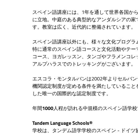
スペイン語講座には、1年を通して世界各国か
に立地。中庭のある典型的なアンダルシアの家
す。教室は広く、近代的に整備されています。
スペイン語講座以外にも、様々な文化プログラ
特に通常のスペイン語コースと文化活動やテー
コース、ヨガレッスン、タンゴやフラメンコレッ
アルプハラスでのトレッキングがございます。
エスコラ・モンタルバンは2002年よりセルバ
機関認定制度が定める条件を満たしていること
した唯一の国際的な認定制度です。
年間
1000
人程が訪れる中規模のスペイン語学校
Tandem Language Schools®
学校は、タンデム語学学校のスペイン - ドイ