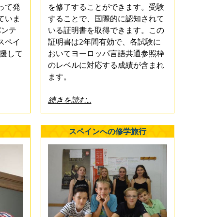
って発
を修了することができます。受験
ていま
することで、国際的に認知されて
ルバンテ
いる証明書を取得できます。この
スペイ
証明書は2年間有効で、各試験に
後援して
おいてヨーロッパ言語共通参照枠
のレベルに対応する成績が含まれ
ます。
続きを読む...
スペインへの修学旅行