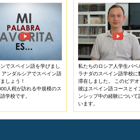
インでスペイン語を学びまし
私たちのロシア人学生パベ
 アンダルシアでスペイン語
ラナダのスペイン語学校に
びましょう！
滞在しました。 このビデ
000人程が訪れる中規模のス
彼はスペイン語コースとイ
ン語学校です。
ンシップ中の経験について
います。