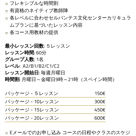
フレキシブルな時間割
有資格のネイティブ教師陣
各レベルに合わせセルバンテス文化センターカリキュラ
ムプランに基づいたレッスン内容
各コース用教材の提供
最小レッスン回数
: ５レッスン
レッスン時間
: 60分
グループ人数
: 1名
レベル
: A2/B1/B2/C1/C2
レッスン開始日
: 毎週月曜日
時間割
: 月曜日～金曜日9時～21時（スペイン時間）
パッケージ - ５レッスン
150€
パッケージ - 10レッスン
300€
パッケージ - 15レッスン
450€
パッケージ - 20レッスン
600€
Eメールでのお申し込み コースの日程やクラスのスケジ