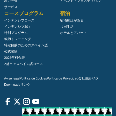
高い評価
イベント・フェスティバル
サービス
コースプログラム
宿泊
インテンシブコース
宿泊施設がある
インテンシブ20 +
共同生活
特別プログラム
ホテルとアパート
教師トレーニング
特定目的のためのスペイン語
公式試験
2026年料金表
2都市でスペイン語コース
Aviso legal
Política de Cookies
Política de Privacidad
会社
連絡
FAQ
Downloads
リンク