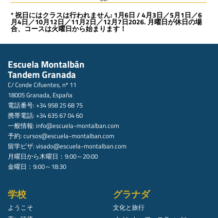
* 祝日にはクラスは行われません: 1月6日 / 4月3日／5月1日／6
月4日／10月12日／11月2日／12月7日2026. 月曜日が休日の場
合、コースは火曜日から始まります！
Escuela Montalbán
Tandem Granada
C/ Conde Cifuentes, nº 11
18005 Granada, España
電話番号: +34 958 25 68 75
携帯電話: +34 635 67 04 60
一般情報:
info@escuela-montalban.com
予約:
cursos@escuela-montalban.com
留学ビザ:
visado@escuela-montalban.com
月曜日から木曜日：9:00～20:00
金曜日：9:00～18:30
学校
グラナダ
ようこそ
文化と旅行