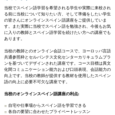
当校でスペイン語学習を希望される学生や実際に来校され
る前に当校について知りたい方、そして準備をしたい学生
の皆さんにオンラインスペイン語講座をご提供していま
す。また実際に当校でスペイン語を勉強され、今後もお気
に入りの教師とスペイン語学習を続けたい方への講座でも
あります。
当校の教師とのオンライン会話コースで、ヨーロッパ言語
共通参照枠とセルバンテス文化センターカリキュラムプラ
ンを基づいてデザインされた講座です。コース目標は異文
化間コミュニケーション能力および口頭表現、会話能力の
向上です。当校の教師が提供する教材を使用したスペイン
語の向上に必要不可欠な講座です。
当校のオンラインスペイン語講座の利点:
自宅や仕事場からスペイン語を学習できる
各自の要望に合わせたプライベートレッスン