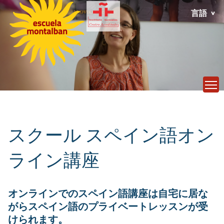
言語
T
スクール スペイン語オン
ライン講座
オンラインでのスペイン語講座は自宅に居な
がらスペイン語のプライベートレッスンが受
けられます。