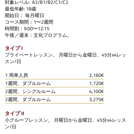
対象レベル: A2/B1/B2/C1/C2
最低年齢: 18歳
開始日： 毎月曜日
コース期間：1〜2週間
時間割：9:00〜12:15
午後／週末：文化プログラム。
タイプ I
プライベートレッスン。 月曜日から金曜日、45分x4レッ
スン/日
1 周单人房
2,160€
1週間、ダブルルーム
1,720€
2週間、シングルルーム
4,100€
2週間、ダブルルーム
3,275€
タイプ II
小グループレッスン。 月曜日から金曜日、45分x4レッス
ン/日