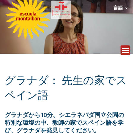
言語
T
グラナダ： 先生の家でス
ペイン語
グラナダから10分、シエラネバダ国立公園の
特別な環境の中、教師の家でスペイン語を学
び、グラナダを発見してください。