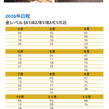
2026年日程
全レベル (A1/A2/B1/B2/C1/C2)
１月
２月
３月
05.
02.
02.
12.
09.
09.
19.
16.
16.
26.
23.
23.
30.
４月
５月
６月
06.
04.
01.
13.
11.
08.
20.
18.
15.
27.
25.
22.
29.
７月
８月
９月
06.
03.
07.
13.
10.
14.
20.
17.
21.
27.
24.
28.
31.
1０月
１１月
１２月
05.
03.
08.
13.
09.
14.
19.
16.