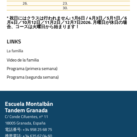
26.
23.
30.
* 祝日にはクラスは行われません: 1月6日 / 4月3日／5月1日／6
月4日／10月12日／11月2日／12月7日2026. 月曜日が休日の場
合、コースは火曜日から始まります！
LINKS
La familia
Video de la familia
Programa (primera semana)
Programa (segunda semana)
Escuela Montalbán
Tandem Granada
C/ Conde Cifuentes, nº 11
18005 Granada, España
電話番号: +34 958 25 68 75
携帯電話: +34 635 67 04 60