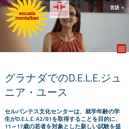
言語
T
グラナダでのD.E.L.E.ジュ
ニア・ユース
セルバンテス文化センターは、就学年齢の学
生がD.E.L.E. A2/B1を取得することを目的に、
11～17歳の若者を対象とした新しい試験を提