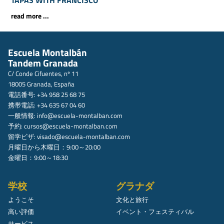
TAPAS WITH FRANCISCO
read more ...
Escuela Montalbán
Tandem Granada
C/ Conde Cifuentes, nº 11
18005 Granada, España
電話番号: +34 958 25 68 75
携帯電話: +34 635 67 04 60
一般情報:
info@escuela-montalban.com
予約:
cursos@escuela-montalban.com
留学ビザ:
visado@escuela-montalban.com
月曜日から木曜日：9:00～20:00
金曜日：9:00～18:30
学校
グラナダ
ようこそ
文化と旅行
高い評価
イベント・フェスティバル
サービス