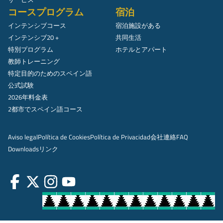
コースプログラム
宿泊
インテンシブコース
宿泊施設がある
インテンシブ20 +
共同生活
特別プログラム
ホテルとアパート
教師トレーニング
特定目的のためのスペイン語
公式試験
2026年料金表
2都市でスペイン語コース
Aviso legal
Política de Cookies
Política de Privacidad
会社
連絡
FAQ
Downloads
リンク