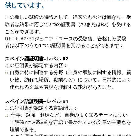
供しています。
この新しい試験の特徴として、従来のものとは異なり、受
験者は結果に応じて2つの証明書（A2またはB2）を受ける
ことができます。
D.E.L.E. A2/B1ジュニア・ユースの受験後、合格した受験
者は以下のうち1つの証明書を受けることができます：
スペイン語証明書–レベル A2
この証明書が認定する内容：
自身に特に関連する分野（自身や家族に関する情報、買
い物、訪れる場所、職業など）について、日常的によく
使われる文章や表現を理解する能力があること。
スペイン語証明書–レベル B1
この証明書が認定する言語能力：
仕事、勉強、趣味など、自身のよく知るテーマについ
て明確かつ標準的な言語で書かれている文章の主要点を
理解できる。