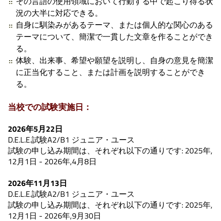
その言語の使用領域において行動する中で起こり得る状
況の大半に対応できる。
自身に馴染みがあるテーマ、または個人的な関心のある
テーマについて、簡潔で一貫した文章を作ることができ
る。
体験、出来事、希望や願望を説明し、自身の意見を簡潔
に正当化すること、または計画を説明することができ
る。
当校での試験実施日：
2026年5月22日
D.E.L.E.試験A2/B1 ジュニア・ユース
試験の申し込み期間は、それぞれ以下の通りです: 2025年,
12月1日 - 2026年,4月8日
2026年11月13日
D.E.L.E.試験A2/B1 ジュニア・ユース
試験の申し込み期間は、それぞれ以下の通りです: 2025年,
12月1日 - 2026年,9月30日