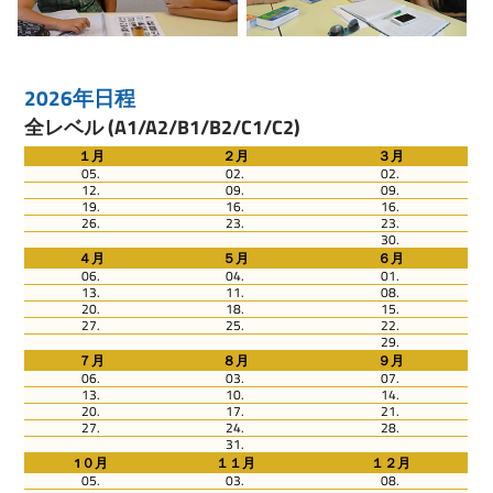
2026年日程
全レベル (A1/A2/B1/B2/C1/C2)
１月
２月
３月
05.
02.
02.
12.
09.
09.
19.
16.
16.
26.
23.
23.
30.
４月
５月
６月
06.
04.
01.
13.
11.
08.
20.
18.
15.
27.
25.
22.
29.
７月
８月
９月
06.
03.
07.
13.
10.
14.
20.
17.
21.
27.
24.
28.
31.
1０月
１１月
１２月
05.
03.
08.