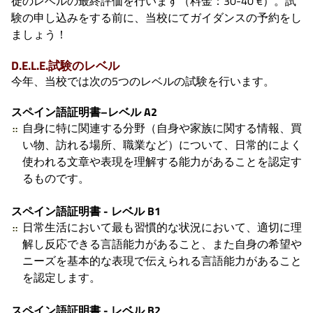
徒のレベルの最終評価を行います（料金：30-40 €）。試
験の申し込みをする前に、当校にてガイダンスの予約をし
ましょう！
D.E.L.E.試験のレベル
今年、当校では次の5つのレベルの試験を行います。
スペイン語証明書–レベル A2
自身に特に関連する分野（自身や家族に関する情報、買
い物、訪れる場所、職業など）について、日常的によく
使われる文章や表現を理解する能力があることを認定す
るものです。
スペイン語証明書 - レベル B1
日常生活において最も習慣的な状況において、適切に理
解し反応できる言語能力があること、また自身の希望や
ニーズを基本的な表現で伝えられる言語能力があること
を認定します。
スペイン語証明書 - レベル B2