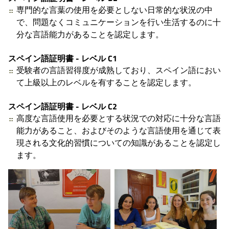
専門的な言葉の使用を必要としない日常的な状況の中
で、問題なくコミュニケーションを行い生活するのに十
分な言語能力があることを認定します。
スペイン語証明書 - レベル C1
受験者の言語習得度が成熟しており、スペイン語におい
て上級以上のレベルを有することを認定します。
スペイン語証明書 - レベル C2
高度な言語使用を必要とする状況での対応に十分な言語
能力があること、およびそのような言語使用を通じて表
現される文化的習慣についての知識があることを認定し
ます。