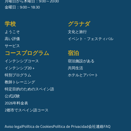
月曜日から木曜日：9:00～20:00
金曜日：9:00～18:30
学校
グラナダ
ようこそ
文化と旅行
高い評価
イベント・フェスティバル
サービス
コースプログラム
宿泊
インテンシブコース
宿泊施設がある
インテンシブ20 +
共同生活
特別プログラム
ホテルとアパート
教師トレーニング
特定目的のためのスペイン語
公式試験
2026年料金表
2都市でスペイン語コース
Aviso legal
Política de Cookies
Política de Privacidad
会社
連絡
FAQ