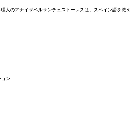
。 料理人のアナイザベルサンチェストーレスは、スペイン語を教
ション