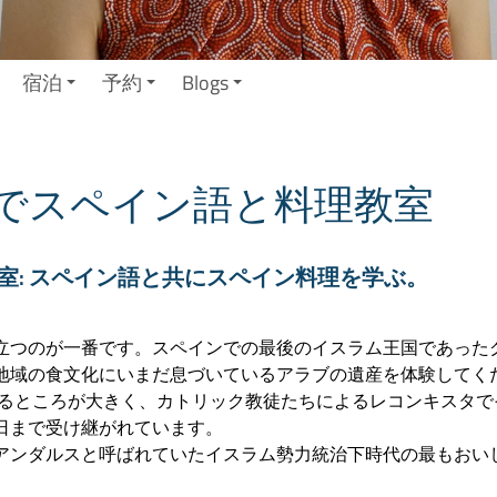
宿泊
予約
Blogs
でスペイン語と料理教室
室: スペイン語と共にスペイン料理を学ぶ。
立つのが一番です。スペインでの最後のイスラム王国であった
地域の食文化にいまだ息づいているアラブの遺産を体験してく
由るところが大きく、カトリック教徒たちによるレコンキスタで
日まで受け継がれています。
アンダルスと呼ばれていたイスラム勢力統治下時代の最もおい