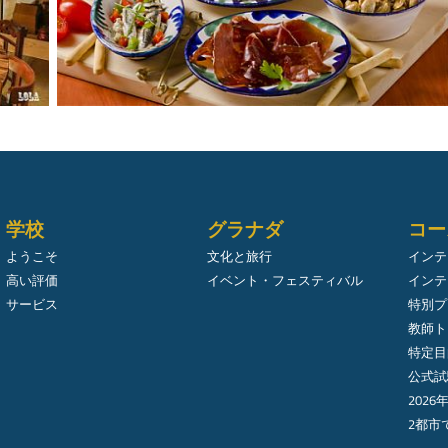
学校
グラナダ
コー
ようこそ
文化と旅行
インテ
高い評価
イベント・フェスティバル
インテ
サービス
特別プ
教師ト
特定目
公式試
2026
2都市