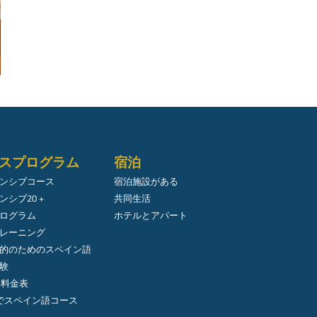
スプログラム
宿泊
ンシブコース
宿泊施設がある
ンシブ20 +
共同生活
ログラム
ホテルとアパート
レーニング
的のためのスペイン語
験
年料金表
でスペイン語コース