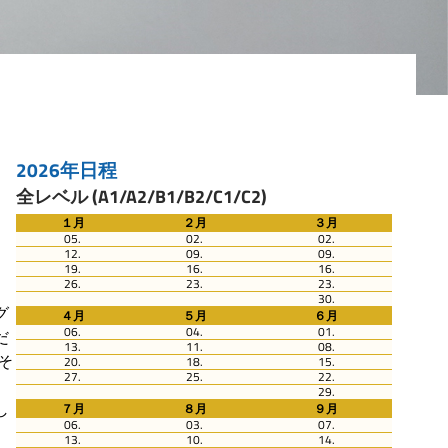
2026年日程
全レベル (A1/A2/B1/B2/C1/C2)
１月
２月
３月
05.
02.
02.
12.
09.
09.
19.
16.
16.
26.
23.
23.
30.
グ
４月
５月
６月
06.
04.
01.
だ
13.
11.
08.
そ
20.
18.
15.
27.
25.
22.
29.
し
７月
８月
９月
06.
03.
07.
13.
10.
14.