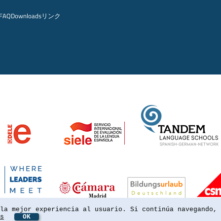
FAQ
Downloads
リンク
la mejor experiencia al usuario. Si continúa navegando, 
s
OK