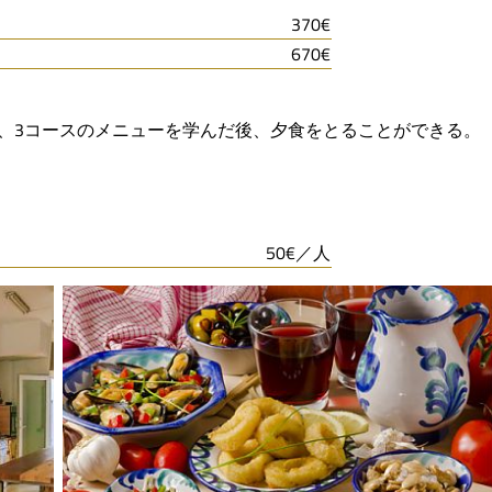
370€
670€
、3コースのメニューを学んだ後、夕食をとることができる。
50€／人