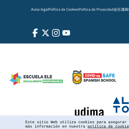
Aviso legal
Política de Cookies
Política de Privacidad
会社
連絡
Este sitio Web utiliza cookies para asegurar 
más información en nuestra
política de cookie