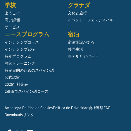
学校
グラナダ
ようこそ
文化と旅行
高い評価
イベント・フェスティバル
サービス
コースプログラム
宿泊
インテンシブコース
宿泊施設がある
インテンシブ20 +
共同生活
特別プログラム
ホテルとアパート
教師トレーニング
特定目的のためのスペイン語
公式試験
2026年料金表
2都市でスペイン語コース
Aviso legal
Política de Cookies
Política de Privacidad
会社
連絡
FAQ
Downloads
リンク