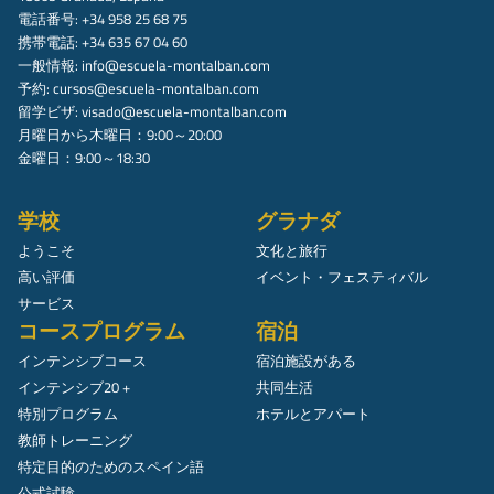
電話番号: +34 958 25 68 75
携帯電話: +34 635 67 04 60
一般情報:
info@escuela-montalban.com
予約:
cursos@escuela-montalban.com
留学ビザ:
visado@escuela-montalban.com
月曜日から木曜日：9:00～20:00
金曜日：9:00～18:30
学校
グラナダ
ようこそ
文化と旅行
高い評価
イベント・フェスティバル
サービス
コースプログラム
宿泊
インテンシブコース
宿泊施設がある
インテンシブ20 +
共同生活
特別プログラム
ホテルとアパート
教師トレーニング
特定目的のためのスペイン語
公式試験