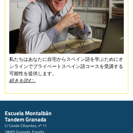
私たちはあなたに自宅からスペイン語を学ぶためにオ
ンラインでプライベートスペイン語コースを受講する
可能性を提供します。
続きを読む...
Escuela Montalbán
Tandem Granada
C/ Conde Cifuentes, nº 11
18005 Granada, España