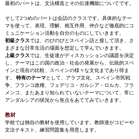
最初のパートは、文法構造とその伝達機能についてです。
そして2つめのパートは会話のクラスです。具体的なテー
マを使って、表現、理解、相互作用、仲介など徹底的にコ
ミュニケーション活動を自分のものにしていきます。
初級クラス
では、のびのびとスペイン語と接して頂き、さ
まざまな日常生活の場面を想定して学んでいきます。
上級クラス
では、生徒達がディスカッションの議題を決定
し、テーマはこの国の政治・社会の発展から、伝統的スペ
インと現在の比較、スペインの様々な文化まであり得ま
す。
特有のテーマ
として、アラブ文化、スペイン市民戦
争、フランコ政権、フェデリコ・ガルシア・ロルカ、フラ
メンコ、またあまり知られていないテーマについて、常に
アンダルシアの状況から焦点をあててみていきます。
教材
学校では独自の教材を使用しています。教師達がコピーや
文法テキスト、練習問題集を用意します。