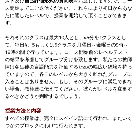
スト
及び
自己評価形式の質問表
をお渡ししますので、コー
ス開始までにご返信ください。これらにより初日からあな
たに適したレベルで、授業を開始して頂くことができま
す。
それぞれのクラスは最大10人とし、45分を1クラスとし
て、毎日4、5もしくは6クラスを月曜日～金曜日の9時～
18時の間で行っています。コース開始前のレベルテスト
の結果を考慮してグループ分けを致します。私たちの教師
陣は各生徒の言語能力を評価するための幅広い経験を持っ
ていますので、各自のレベルから大きく離れたグループに
入ることはありません。もし、そのグループに満足できな
い場合、教師達に伝えてください。彼らがレベルを変更す
るべきかどうか判断するでしょう。
授業方法と内容
すべての授業は、完全にスペイン語にて行われ、またいく
つかのブロックにわけて行われます。