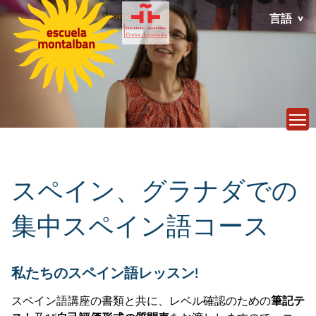
言語
T
スペイン、グラナダでの
集中スペイン語コース
私たちのスペイン語レッスン!
スペイン語講座の書類と共に、レベル確認のための
筆記テ