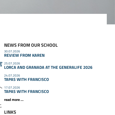
NEWS FROM OUR SCHOOL
30.07.2026
REVIEW FROM KAREN
宮
25.07.2026
LORCA AND GRANADA AT THE GENERALIFE 2026
24.07.2026
TAPAS WITH FRANCISCO
へ
17.07.2026
TAPAS WITH FRANCISCO
read more ...
こ
LINKS