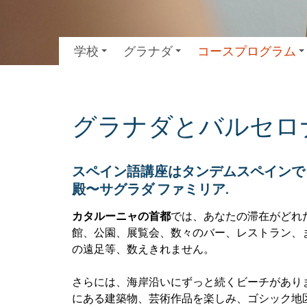
学校
グラナダ
コースプログラム
グラナダとバルセロ
スペイン語講座はタンデムスペインで
殿〜サグラダ ファミリア.
カタルーニャの首都
では、あなたの滞在がどれ
館、公園、展覧会、数々のバー、レストラン、
の遠足等、数えきれません。
さらには、海岸沿いにずっと続くビーチがあり
にある建築物、芸術作品を楽しみ、ゴシック地