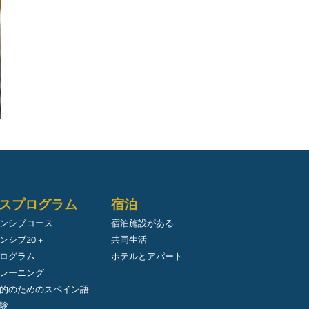
スプログラム
宿泊
ンシブコース
宿泊施設がある
ンシブ20 +
共同生活
ログラム
ホテルとアパート
レーニング
的のためのスペイン語
験