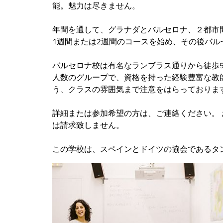
能。魅力は尽きません。
年間を通して、グラナダとバルセロナ、２都市
1週間または2週間のコースを始め、その後バ
バルセロナ校は有名なランブラス通りから徒歩
人数のグループで、資格を持った経験豊富な教
う、クラスの雰囲気まで注意をはらっております
詳細または参加希望の方は、ご連絡ください。 
は請求致しません。
この学校は、スペインとドイツの協会であるタン