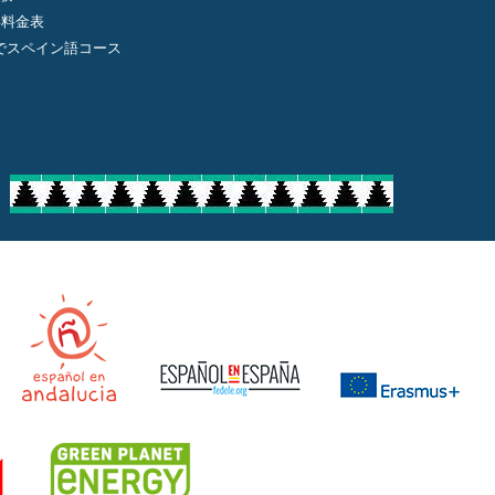
年料金表
でスペイン語コース