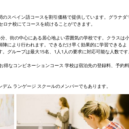
間のスペイン語コースを割引価格で提供しています。グラナダ
ルセロナ校にてコースを続けることができます。
5分、街の中心にある居心地よい雰囲気の学校です。クラスは
師陣により行われます。できるだけ早く効果的に学習できるよ
。グループは最大15名、1人1人の要求に対応可能な人数です
お得なコンビネーションコース 学校は宿泊先の登録料、予約
デム ランゲージ スクールのメンバーでもあります。