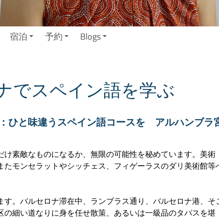
宿泊
予約
Blogs
ナでスペイン語を学ぶ
：ひと味違うスペイン語コースを アルハンブラ
だけ素敵なものになるか、無限の可能性を秘めています。美術
またモンセラットやシッチェス、フィゲーラスのダリ美術館等
ます。バルセロナ滞在中、ランブラス通り、バルセロナ港、そ
区の細い道なりに身を任せ散策、あるいは一級品のタパスを堪