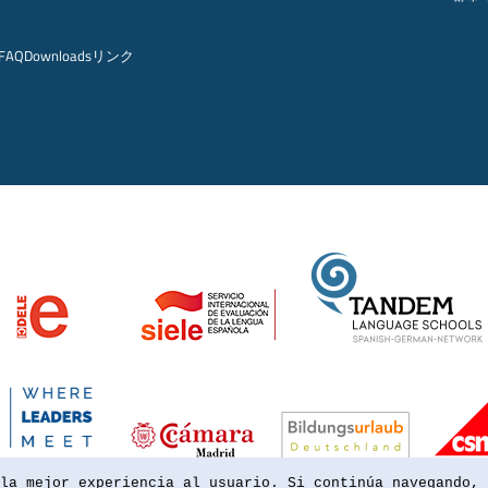
FAQ
Downloads
リンク
la mejor experiencia al usuario. Si continúa navegando, 