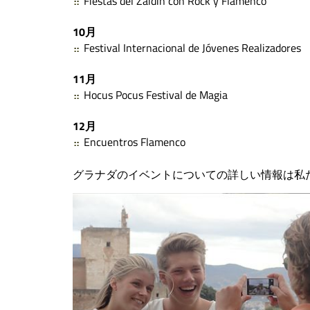
Fiestas del Zaidin con Rock y Flamenco
10月
Festival Internacional de Jóvenes Realizadores
11月
Hocus Pocus Festival de Magia
12月
Encuentros Flamenco
グラナダのイベントについての詳しい情報は私