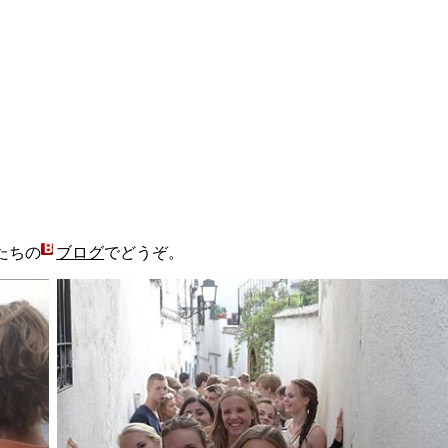
たちの
ブログ
でどうぞ。