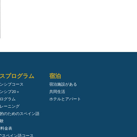
スプログラム
宿泊
ンシブコース
宿泊施設がある
ンシブ20 +
共同生活
ログラム
ホテルとアパート
レーニング
的のためのスペイン語
験
年料金表
でスペイン語コース