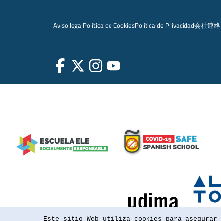
Aviso legal
Política de Cookies
Política de Privacidad
会社
連絡
Este sitio Web utiliza cookies para asegurar 