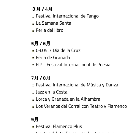
３月 / 4月
Festival Internacional de Tango
La Semana Santa
Feria del libro
5月 / 6月
03.05. / Día de la Cruz
Feria de Granada
FIP - Festival Internacional de Poesia
7月 / 8月
Festival Internacional de Música y Danza
Jazz en la Costa
Lorca y Granada en la Alhambra
Los Veranos del Corral con Teatro y Flamenco
9月
Festival Flamenco Plus