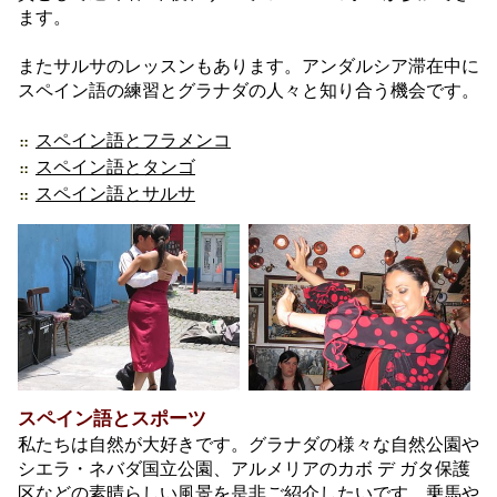
ます。
またサルサのレッスンもあります。アンダルシア滞在中に
スペイン語の練習とグラナダの人々と知り合う機会です。
スペイン語とフラメンコ
スペイン語とタンゴ
スペイン語とサルサ
スペイン語とスポーツ
私たちは自然が大好きです。グラナダの様々な自然公園や
シエラ・ネバダ国立公園、アルメリアのカボ デ ガタ保護
区などの素晴らしい風景を是非ご紹介したいです。乗馬や