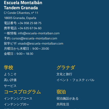
Escuela Montalbán
Tandem Granada
C/ Conde Cifuentes, nº 11
18005 Granada, España
電話番号: +34 958 25 68 75
携帯電話: +34 635 67 04 60
一般情報:
info@escuela-montalban.com
予約:
cursos@escuela-montalban.com
留学ビザ:
visado@escuela-montalban.com
月曜日から木曜日：9:00～20:00
金曜日：9:00～18:30
学校
グラナダ
ようこそ
文化と旅行
高い評価
イベント・フェスティバル
サービス
コースプログラム
宿泊
インテンシブコース
宿泊施設がある
インテンシブ20 +
共同生活