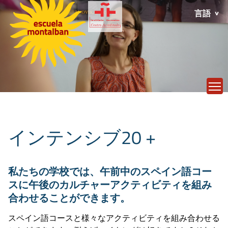
言語
T
インテンシブ20 +
私たちの学校では、午前中のスペイン語コー
スに午後のカルチャーアクティビティを組み
合わせることができます。
スペイン語コースと様々なアクティビティを組み合わせる