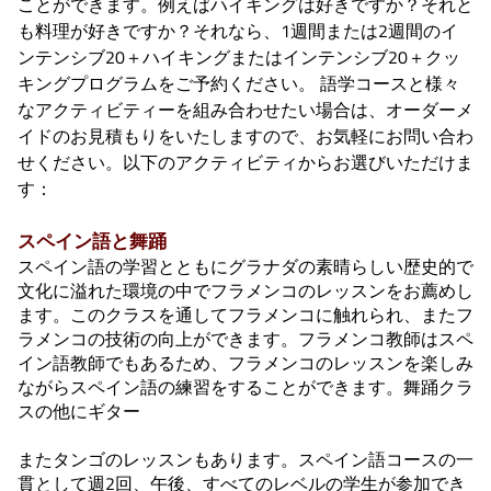
ことができます。例えばハイキングは好きですか？それと
も料理が好きですか？それなら、1週間または2週間のイ
ンテンシブ20＋ハイキングまたはインテンシブ20＋クッ
キングプログラムをご予約ください。 語学コースと様々
なアクティビティーを組み合わせたい場合は、オーダーメ
イドのお見積もりをいたしますので、お気軽にお問い合わ
せください。以下のアクティビティからお選びいただけま
す：
スペイン語と舞踊
スペイン語の学習とともにグラナダの素晴らしい歴史的で
文化に溢れた環境の中でフラメンコのレッスンをお薦めし
ます。このクラスを通してフラメンコに触れられ、またフ
ラメンコの技術の向上ができます。フラメンコ教師はスペ
イン語教師でもあるため、フラメンコのレッスンを楽しみ
ながらスペイン語の練習をすることができます。舞踊クラ
スの他にギター
またタンゴのレッスンもあります。スペイン語コースの一
貫として週2回、午後、すべてのレベルの学生が参加でき