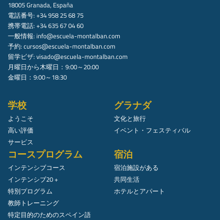
18005 Granada, España
電話番号: +34 958 25 68 75
携帯電話: +34 635 67 04 60
一般情報:
info@escuela-montalban.com
予約:
cursos@escuela-montalban.com
留学ビザ:
visado@escuela-montalban.com
月曜日から木曜日：9:00～20:00
金曜日：9:00～18:30
学校
グラナダ
ようこそ
文化と旅行
高い評価
イベント・フェスティバル
サービス
コースプログラム
宿泊
インテンシブコース
宿泊施設がある
インテンシブ20 +
共同生活
特別プログラム
ホテルとアパート
教師トレーニング
特定目的のためのスペイン語