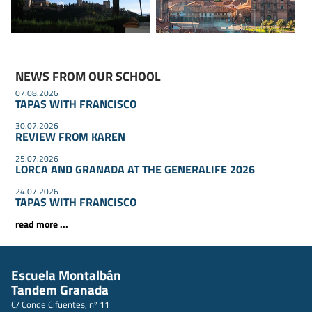
NEWS FROM OUR SCHOOL
07.08.2026
TAPAS WITH FRANCISCO
30.07.2026
REVIEW FROM KAREN
25.07.2026
LORCA AND GRANADA AT THE GENERALIFE 2026
24.07.2026
TAPAS WITH FRANCISCO
read more ...
Escuela Montalbán
Tandem Granada
C/ Conde Cifuentes, nº 11