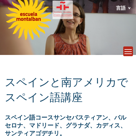
言語
T
スペインと南アメリカで
スペイン語講座
スペイン語コースサンセバスティアン、バル
セロナ、マドリード、グラナダ、カディス、
サンティアゴデチリ。