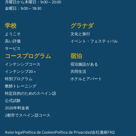
月曜日から木曜日：9:00～20:00
金曜日：9:00～18:30
学校
グラナダ
ようこそ
文化と旅行
高い評価
イベント・フェスティバル
サービス
コースプログラム
宿泊
インテンシブコース
宿泊施設がある
インテンシブ20 +
共同生活
特別プログラム
ホテルとアパート
教師トレーニング
特定目的のためのスペイン語
公式試験
2026年料金表
2都市でスペイン語コース
Aviso legal
Política de Cookies
Política de Privacidad
会社
連絡
FAQ