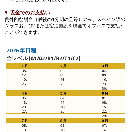
5. 現金でのお支払い
例外的な場合（最後の1分間の登録）のみ、スペイン語の
クラスおよび/または宿泊施設を現金でオフィスで支払う
ことができます。
2026年日程
全レベル (A1/A2/B1/B2/C1/C2)
１月
２月
３月
05.
02.
02.
12.
09.
09.
19.
16.
16.
26.
23.
23.
30.
４月
５月
６月
06.
04.
01.
13.
11.
08.
20.
18.
15.
27.
25.
22.
29.
７月
８月
９月
06.
03.
07.
13.
10.
14.