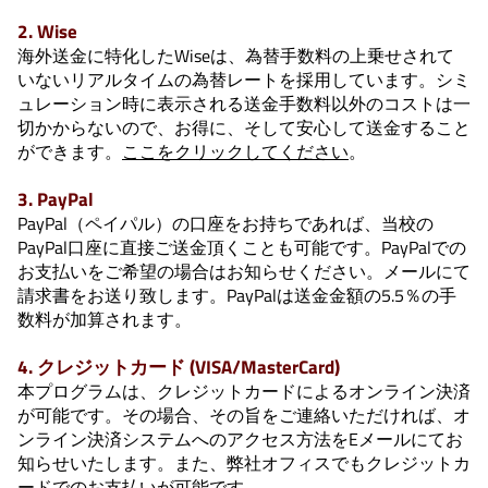
2. Wise
海外送金に特化したWiseは、為替手数料の上乗せされて
いないリアルタイムの為替レートを採用しています。シミ
ュレーション時に表示される送金手数料以外のコストは一
切かからないので、お得に、そして安心して送金すること
ができます。
ここをクリックしてください
。
3. PayPal
PayPal（ペイパル）の口座をお持ちであれば、当校の
PayPal口座に直接ご送金頂くことも可能です。PayPalでの
お支払いをご希望の場合はお知らせください。メールにて
請求書をお送り致します。PayPalは送金金額の5.5％の手
数料が加算されます。
4. クレジットカード (VISA/MasterCard)
本プログラムは、クレジットカードによるオンライン決済
が可能です。その場合、その旨をご連絡いただければ、オ
ンライン決済システムへのアクセス方法をEメールにてお
知らせいたします。また、弊社オフィスでもクレジットカ
ードでのお支払いが可能です。