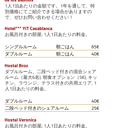
1人1泊あたりの金額です。1年を通して、特
別価格にてご紹介できる場合がありますの
で、ぜひお問い合わせください！
Hotel*** YIT Casablanca
お風呂付きの部屋; 1人1日あたりの料金。
シングルルーム
朝ごはん
65€
ダブルルーム
朝ごはん
40€
Hostal Broz
ダブルルーム、二段ベッド付きの混合シェア
ルーム（最大6名), 朝食オプション（5€), キッ
チン、ラウンジ、テラス付きの共用エリア, 1
人1日あたりの料金。
ダブルルーム
40€
二段ベッド付きのシェアルーム
25€
Hostal Veronica
お風呂付きの部屋; 1人1日あたりの料金。