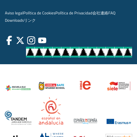
Aviso legal
Política de Cookies
Política de Privacidad
会社
連絡
FAQ
Downloads
リンク