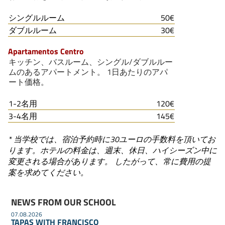
シングルルーム
50€
ダブルルーム
30€
Apartamentos Centro
キッチン、バスルーム、シングル/ダブルルー
ムのあるアパートメント。 1日あたりのアパ
ート価格。
1-2名用
120€
3-4名用
145€
* 当学校では、宿泊予約時に30ユーロの手数料を頂いてお
ります。ホテルの料金は、週末、休日、ハイシーズン中に
変更される場合があります。 したがって、常に費用の提
案を求めてください。
NEWS FROM OUR SCHOOL
07.08.2026
TAPAS WITH FRANCISCO