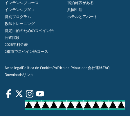
インテンシブコース
宿泊施設がある
インテンシブ20 +
共同生活
特別プログラム
ホテルとアパート
教師トレーニング
特定目的のためのスペイン語
公式試験
2026年料金表
2都市でスペイン語コース
Aviso legal
Política de Cookies
Política de Privacidad
会社
連絡
FAQ
Downloads
リンク