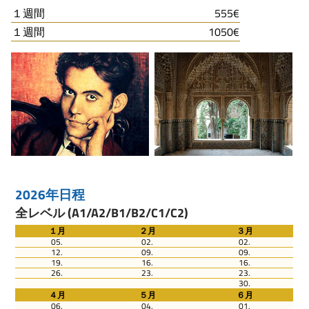
１週間
555€
１週間
1050€
2026年日程
全レベル (A1/A2/B1/B2/C1/C2)
１月
２月
３月
05.
02.
02.
12.
09.
09.
19.
16.
16.
26.
23.
23.
30.
４月
５月
６月
06.
04.
01.