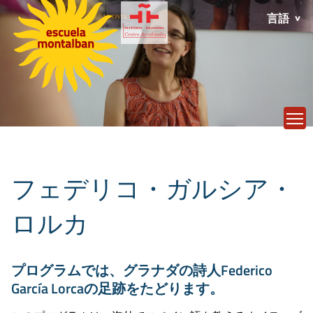
言語
T
フェデリコ・ガルシア・
ロルカ
プログラムでは、グラナダの詩人Federico
García Lorcaの足跡をたどります。