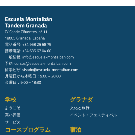
Escuela Montalbán
Tandem Granada
C/ Conde Cifuentes, nº 11
18005 Granada, España
電話番号: +34 958 25 68 75
携帯電話: +34 635 67 04 60
一般情報:
info@escuela-montalban.com
予約:
cursos@escuela-montalban.com
留学ビザ:
visado@escuela-montalban.com
月曜日から木曜日：9:00～20:00
金曜日：9:00～18:30
学校
グラナダ
ようこそ
文化と旅行
高い評価
イベント・フェスティバル
サービス
コースプログラム
宿泊