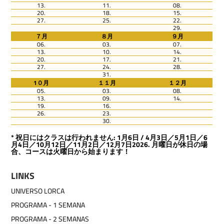
13.
11.
08.
20.
18.
15.
27.
25.
22.
29.
７月
８月
９月
06.
03.
07.
13.
10.
14.
20.
17.
21.
27.
24.
28.
31.
1０月
１１月
１２月
05.
03.
08.
13.
09.
14.
19.
16.
26.
23.
30.
* 祝日にはクラスは行われません: 1月6日 / 4月3日／5月1日／6
月4日／10月12日／11月2日／12月7日2026. 月曜日が休日の場
合、コースは火曜日から始まります！
LINKS
UNIVERSO LORCA
PROGRAMA - 1 SEMANA
PROGRAMA - 2 SEMANAS