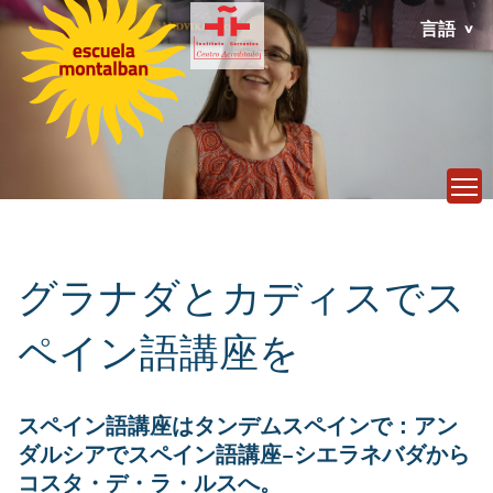
言語
T
グラナダとカディスでス
ペイン語講座を
スペイン語講座はタンデムスペインで：アン
ダルシアでスペイン語講座−シエラネバダから
コスタ・デ・ラ・ルスへ。