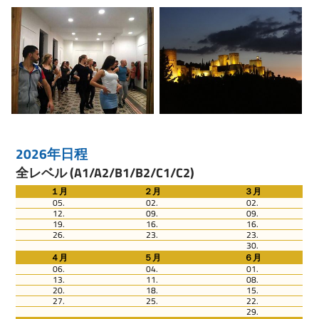
2026年日程
全レベル (A1/A2/B1/B2/C1/C2)
１月
２月
３月
05.
02.
02.
12.
09.
09.
19.
16.
16.
26.
23.
23.
30.
４月
５月
６月
06.
04.
01.
13.
11.
08.
20.
18.
15.
27.
25.
22.
29.