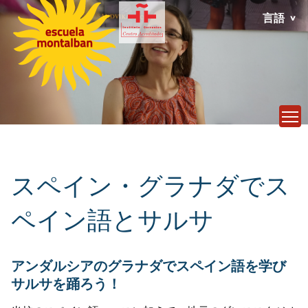
言語
T
スペイン・グラナダでス
ペイン語とサルサ
アンダルシアのグラナダでスペイン語を学び
サルサを踊ろう！