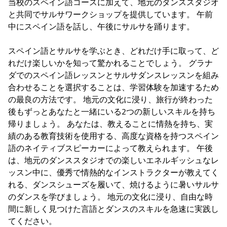
当校のスペイン語コースに加えて、地元のダンススタジオ
と共同でサルサワークショップを提供しています。 午前
中にスペイン語を話し、午後にサルサを踊ります。
スペイン語とサルサを学ぶとき、どれだけ手に取って、ど
れだけ楽しいかを知って驚かれることでしょう。 グラナ
ダでのスペイン語レッスンとサルサダンスレッスンを組み
合わせることを選択することは、学習体験を加速するため
の最良の方法です。 地元の文化に浸り、旅行が終わった
後もずっとあなたと一緒にいる2つの新しいスキルを持ち
帰りましょう。 あなたは、教えることに情熱を持ち、実
績のある教育技術を使用する、高度な資格を持つスペイン
語のネイティブスピーカーによって教えられます。 午後
は、地元のダンススタジオでの楽しいエネルギッシュなレ
ッスン中に、優秀で情熱的なインストラクターが教えてく
れる、ダンスシューズを履いて、焼けるように暑いサルサ
のダンスを学びましょう。 地元の文化に浸り、自由な時
間に新しく見つけた言語とダンスのスキルを急速に実践し
てください。