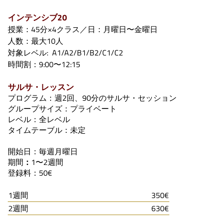
インテンシブ20
授業：45分×4クラス／日：月曜日〜金曜日
人数：最大10人
対象レベル: A1/A2/B1/B2/C1/C2
時間割：9:00〜12:15
サルサ・レッスン
プログラム：週2回、90分のサルサ・セッション
グループサイズ：プライベート
レベル：全レベル
タイムテーブル：未定
開始日：毎週月曜日
期間
：
1〜2週間
登録料：50€
1週間
350€
2週間
630€