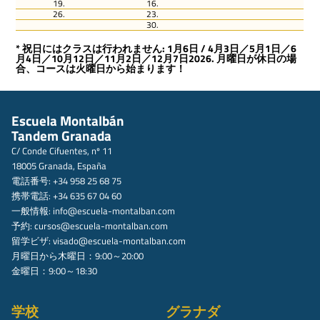
19.
16.
26.
23.
30.
* 祝日にはクラスは行われません: 1月6日 / 4月3日／5月1日／6
月4日／10月12日／11月2日／12月7日2026. 月曜日が休日の場
合、コースは火曜日から始まります！
Escuela Montalbán
Tandem Granada
C/ Conde Cifuentes, nº 11
18005 Granada, España
電話番号: +34 958 25 68 75
携帯電話: +34 635 67 04 60
一般情報:
info@escuela-montalban.com
予約:
cursos@escuela-montalban.com
留学ビザ:
visado@escuela-montalban.com
月曜日から木曜日：9:00～20:00
金曜日：9:00～18:30
学校
グラナダ