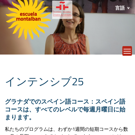
言語
T
インテンシブ25
グラナダでのスペイン語コース：スペイン語
コースは、すべてのレベルで毎週月曜日に始
まります。
私たちのプログラムは、わずか1週間の短期コースから数