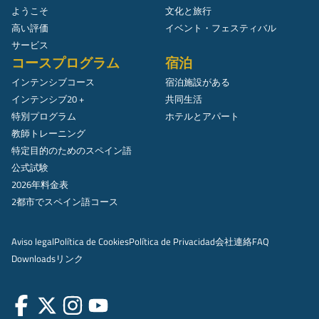
ようこそ
文化と旅行
高い評価
イベント・フェスティバル
サービス
コースプログラム
宿泊
インテンシブコース
宿泊施設がある
インテンシブ20 +
共同生活
特別プログラム
ホテルとアパート
教師トレーニング
特定目的のためのスペイン語
公式試験
2026年料金表
2都市でスペイン語コース
Aviso legal
Política de Cookies
Política de Privacidad
会社
連絡
FAQ
Downloads
リンク