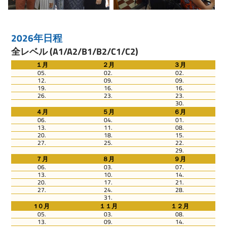
2026年日程
全レベル (A1/A2/B1/B2/C1/C2)
１月
２月
３月
05.
02.
02.
12.
09.
09.
19.
16.
16.
26.
23.
23.
30.
４月
５月
６月
06.
04.
01.
13.
11.
08.
20.
18.
15.
27.
25.
22.
29.
７月
８月
９月
06.
03.
07.
13.
10.
14.
20.
17.
21.
27.
24.
28.
31.
1０月
１１月
１２月
05.
03.
08.
13.
09.
14.