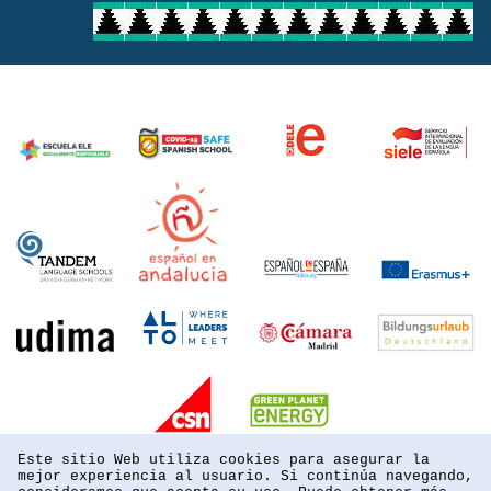
Este sitio Web utiliza cookies para asegurar la
mejor experiencia al usuario. Si continúa navegando,