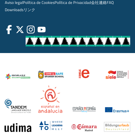
Aviso legal
Política de Cookies
Política de Privacidad
会社
連絡
FAQ
Downloads
リンク