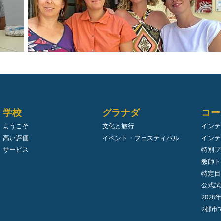
学校
グラナダ
コー
ようこそ
文化と旅行
インテ
高い評価
イベント・フェスティバル
インテ
サービス
特別プ
教師ト
特定目
公式試
2026
2都市