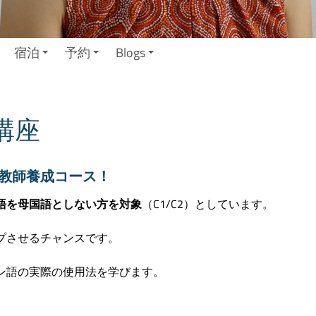
宿泊
予約
Blogs
講座
教師養成コース！
語を母国語としない方を対象
（C1/C2）としています。
プさせるチャンスです。
ン語の実際の使用法を学びます。