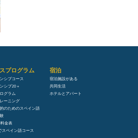
スプログラム
宿泊
ンシブコース
宿泊施設がある
ンシブ20 +
共同生活
ログラム
ホテルとアパート
レーニング
的のためのスペイン語
験
年料金表
でスペイン語コース