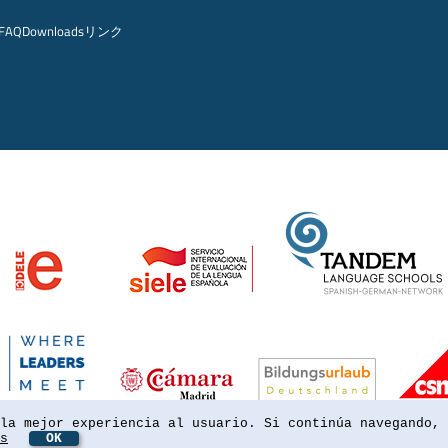
FAQ
Downloads
リンク
la mejor experiencia al usuario. Si continúa navegando, 
s
OK