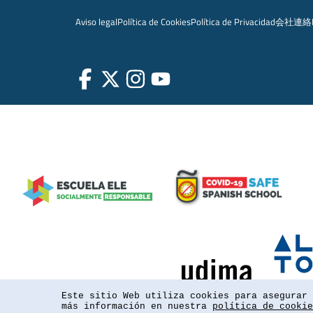
Aviso legal
Política de Cookies
Política de Privacidad
会社
連絡
Este sitio Web utiliza cookies para asegurar 
más información en nuestra
política de cookie