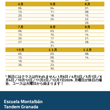
４月
５月
６月
06.
04.
01.
13.
11.
08.
20.
18.
15.
27.
25.
22.
29.
７月
８月
９月
06.
03.
07.
13.
10.
14.
20.
17.
21.
27.
24.
28.
31.
1０月
１１月
１２月
05.
03.
08.
13.
09.
14.
19.
16.
26.
23.
30.
* 祝日にはクラスは行われません: 1月6日 / 4月3日／5月1日／6
月4日／10月12日／11月2日／12月7日2026. 月曜日が休日の場
合、コースは火曜日から始まります！
Escuela Montalbán
Tandem Granada