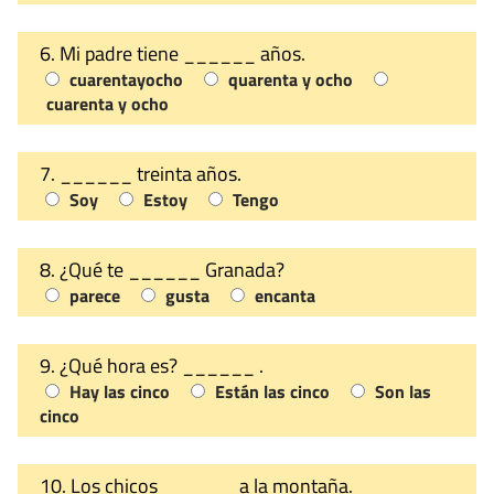
6. Mi padre tiene ______ años.
cuarentayocho
quarenta y ocho
cuarenta y ocho
7. ______ treinta años.
Soy
Estoy
Tengo
8. ¿Qué te ______ Granada?
parece
gusta
encanta
9. ¿Qué hora es? ______ .
Hay las cinco
Están las cinco
Son las
cinco
10. Los chicos ______ a la montaña.