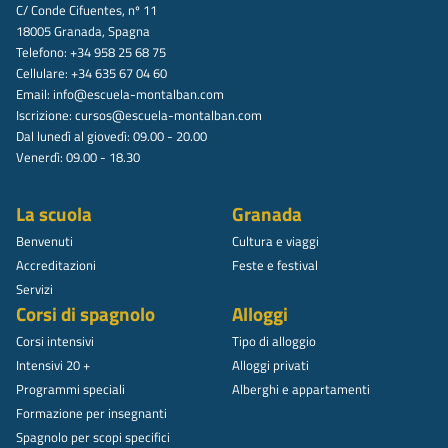
C/ Conde Cifuentes, nº 11
18005 Granada, Spagna
Telefono: +34 958 25 68 75
Cellulare: +34 635 67 04 60
Email:
info@escuela-montalban.com
Iscrizione:
cursos@escuela-montalban.com
Dal lunedì al giovedì: 09.00 - 20.00
Venerdì: 09.00 - 18.30
La scuola
Granada
Benvenuti
Cultura e viaggi
Accreditazioni
Feste e festival
Servizi
Corsi di spagnolo
Alloggi
Corsi intensivi
Tipo di alloggio
Intensivi 20 +
Alloggi privati
Programmi speciali
Alberghi e appartamenti
Formazione per insegnanti
Spagnolo per scopi specifici