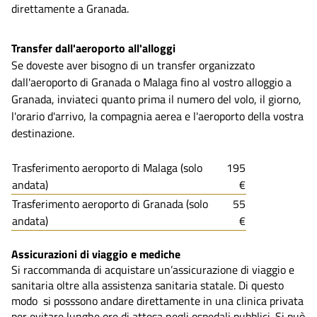
direttamente a Granada.
Transfer dall'aeroporto all'alloggi
Se doveste aver bisogno di un transfer organizzato
dall'aeroporto di Granada o Malaga fino al vostro alloggio a
Granada, inviateci quanto prima il numero del volo, il giorno,
l'orario d'arrivo, la compagnia aerea e l'aeroporto della vostra
destinazione.
Trasferimento aeroporto di Malaga (solo
195
andata)
€
Trasferimento aeroporto di Granada (solo
55
andata)
€
Assicurazioni di viaggio e mediche
Si raccommanda di acquistare un’assicurazione di viaggio e
sanitaria oltre alla assistenza sanitaria statale. Di questo
modo si posssono andare direttamente in una clinica privata
per evitare lunghe ore di attesa negli ospedali pubblici. Si può