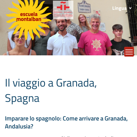
Lingua
T
Il viaggio a Granada,
Spagna
Imparare lo spagnolo: Come arrivare a Granada,
Andalusia?