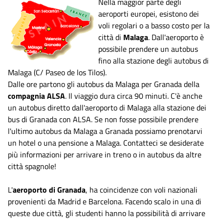
Nella maggior parte degli
aeroporti europei, esistono dei
voli regolari o a basso costo per la
città di
Malaga
. Dall'aeroporto è
possibile prendere un autobus
fino alla stazione degli autobus di
Malaga (C/ Paseo de los Tilos).
Dalle ore partono gli autobus da Malaga per Granada della
compagnia
ALSA
. Il viaggio dura circa 90 minuti. C'è anche
un autobus diretto dall'aeroporto di Malaga alla stazione dei
bus di Granada con ALSA. Se non fosse possibile prendere
l'ultimo autobus da Malaga a Granada possiamo prenotarvi
un hotel o una pensione a Malaga. Contatteci se desiderate
più informazioni per arrivare in treno o in autobus da altre
città spagnole!
L'
aeroporto di Granada
, ha coincidenze con voli nazionali
provenienti da Madrid e Barcelona. Facendo scalo in una di
queste due città, gli studenti hanno la possibilità di arrivare