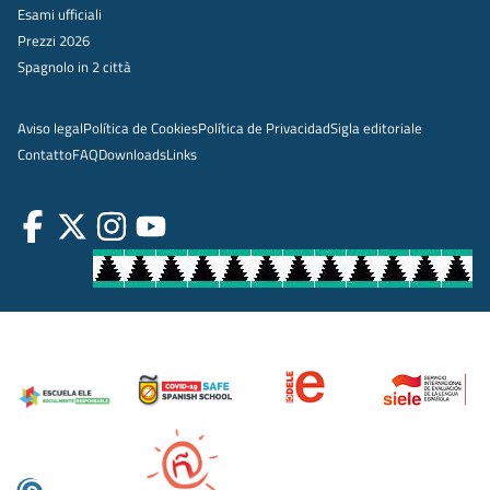
Esami ufficiali
Prezzi 2026
Spagnolo in 2 città
Aviso legal
Política de Cookies
Política de Privacidad
Sigla editoriale
Contatto
FAQ
Downloads
Links