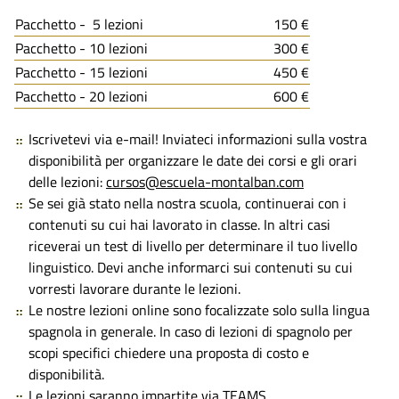
Pacchetto - 5 lezioni
150 €
Pacchetto - 10 lezioni
300 €
Pacchetto - 15 lezioni
450 €
Pacchetto - 20 lezioni
600 €
Iscrivetevi via e-mail! Inviateci informazioni sulla vostra
disponibilità per organizzare le date dei corsi e gli orari
delle lezioni:
cursos@escuela-montalban.com
Se sei già stato nella nostra scuola, continuerai con i
contenuti su cui hai lavorato in classe. In altri casi
riceverai un test di livello per determinare il tuo livello
linguistico. Devi anche informarci sui contenuti su cui
vorresti lavorare durante le lezioni.
Le nostre lezioni online sono focalizzate solo sulla lingua
spagnola in generale. In caso di lezioni di spagnolo per
scopi specifici chiedere una proposta di costo e
disponibilità.
Le lezioni saranno impartite via TEAMS.