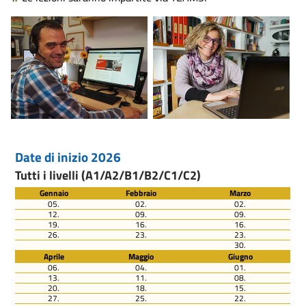
Date di inizio 2026
Tutti i livelli (A1/A2/B1/B2/C1/C2)
Gennaio
Febbraio
Marzo
05.
02.
02.
12.
09.
09.
19.
16.
16.
26.
23.
23.
30.
Aprile
Maggio
Giugno
06.
04.
01.
13.
11.
08.
20.
18.
15.
27.
25.
22.