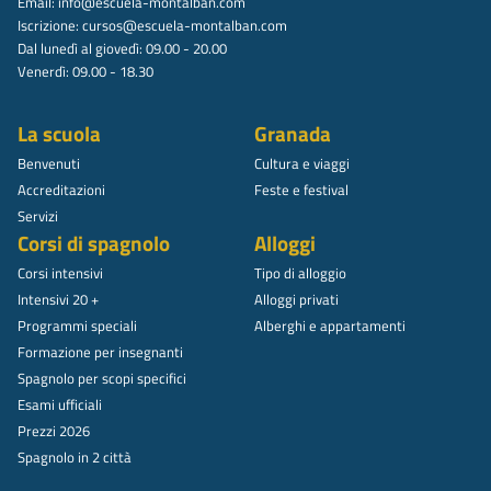
Email:
info@escuela-montalban.com
Iscrizione:
cursos@escuela-montalban.com
Dal lunedì al giovedì: 09.00 - 20.00
Venerdì: 09.00 - 18.30
La scuola
Granada
Benvenuti
Cultura e viaggi
Accreditazioni
Feste e festival
Servizi
Corsi di spagnolo
Alloggi
Corsi intensivi
Tipo di alloggio
Intensivi 20 +
Alloggi privati
Programmi speciali
Alberghi e appartamenti
Formazione per insegnanti
Spagnolo per scopi specifici
Esami ufficiali
Prezzi 2026
Spagnolo in 2 città