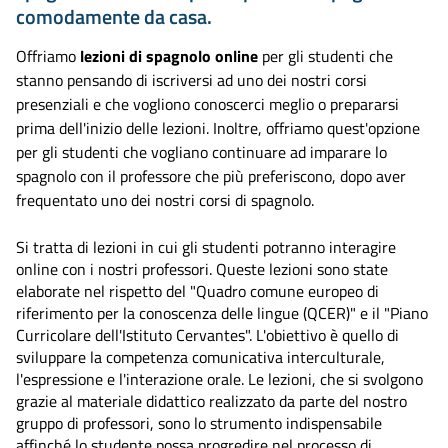
comodamente da casa.
Offriamo
lezioni di spagnolo online
per gli studenti che
stanno pensando di iscriversi ad uno dei nostri corsi
presenziali e che vogliono conoscerci meglio o prepararsi
prima dell'inizio delle lezioni. Inoltre, offriamo quest'opzione
per gli studenti che vogliano continuare ad imparare lo
spagnolo con il professore che più preferiscono, dopo aver
frequentato uno dei nostri corsi di spagnolo.
Si tratta di lezioni in cui gli studenti potranno interagire
online con i nostri professori. Queste lezioni sono state
elaborate nel rispetto del "Quadro comune europeo di
riferimento per la conoscenza delle lingue (QCER)" e il "Piano
Curricolare dell'Istituto Cervantes". L'obiettivo è quello di
sviluppare la competenza comunicativa interculturale,
l'espressione e l'interazione orale. Le lezioni, che si svolgono
grazie al materiale didattico realizzato da parte del nostro
gruppo di professori, sono lo strumento indispensabile
affinché lo studente possa progredire nel processo di