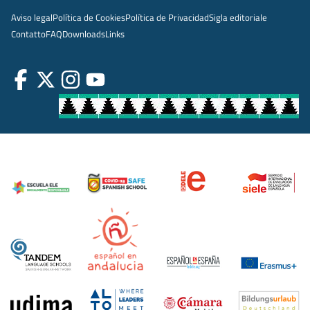
Aviso legal
Política de Cookies
Política de Privacidad
Sigla editoriale
Contatto
FAQ
Downloads
Links